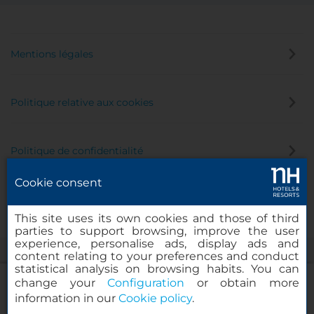
Mentions légales
Politique relative aux cookies
Politique de confidentialité
Cookie consent
Canal éthique
This site uses its own cookies and those of third
parties to support browsing, improve the user
experience, personalise ads, display ads and
content relating to your preferences and conduct
statistical analysis on browsing habits. You can
change your
Configuration
or obtain more
information in our
Cookie policy
.