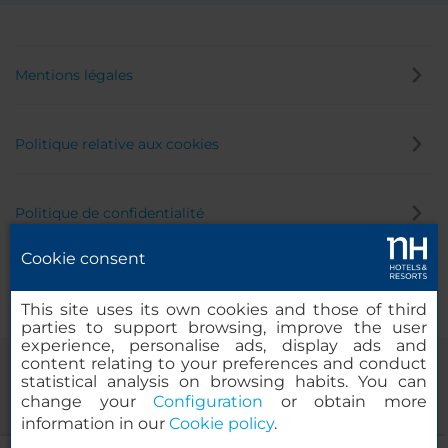
Mentions légales
Politique relative aux cookies
Politique de confidentialité
Cookie consent
Canal éthique
This site uses its own cookies and those of third
parties to support browsing, improve the user
experience, personalise ads, display ads and
content relating to your preferences and conduct
statistical analysis on browsing habits. You can
change your
Configuration
or obtain more
information in our
Cookie policy
.