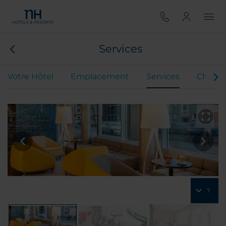
Services
Votre Hôtel
Emplacement
Services
Chamb
7