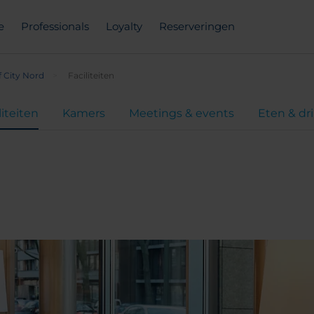
e
Professionals
Loyalty
Reserveringen
 City Nord
Faciliteiten
liteiten
Kamers
Meetings & events
Eten & dr