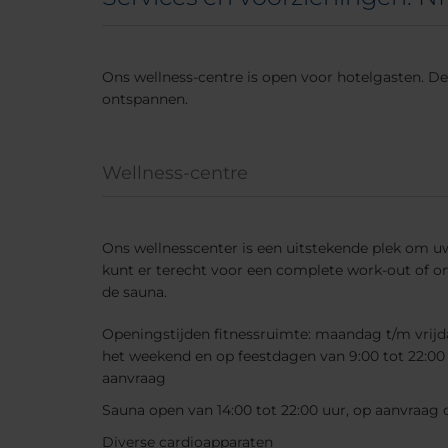
Ons wellness-centre is open voor hotelgasten. De
ontspannen.
Wellness-centre
Ons wellnesscenter is een uitstekende plek om uw
kunt er terecht voor een complete work-out of om
de sauna.
Openingstijden fitnessruimte: maandag t/m vrijda
het weekend en op feestdagen van 9:00 tot 22:00 
aanvraag
Sauna open van 14:00 tot 22:00 uur, op aanvraa
Diverse cardioapparaten