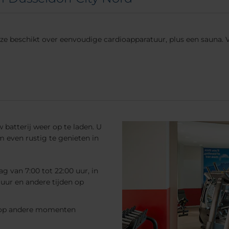
ze beschikt over eenvoudige cardioapparatuur, plus een sauna. Ve
 batterij weer op te laden. U
 even rustig te genieten in
g van 7:00 tot 22:00 uur, in
uur en andere tijden op
g op andere momenten