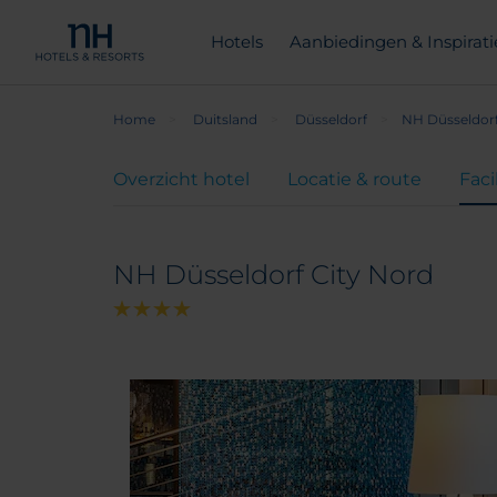
Hotels
Aanbiedingen & Inspirati
Home
Duitsland
Düsseldorf
NH Düsseldorf
Overzicht hotel
Locatie & route
Faci
NH Düsseldorf City Nord