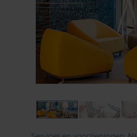
Services en voorzieningen: N