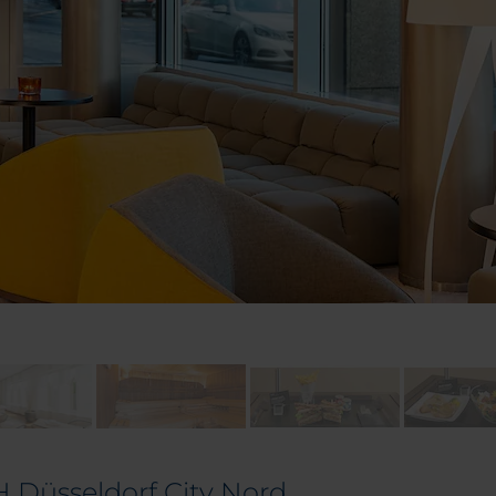
H Düsseldorf City Nord