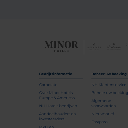
Bedrijfsinformatie
Beheer uw boeking
Corporate
NH Klantenservice
Over Minor Hotels
Beheer uw boekin
Europe & Americas
Algemene
NH Hotels bedrijven
voorwaarden
Aandeelhouders en
Nieuwsbrief
investeerders
Fastpass
MVO en