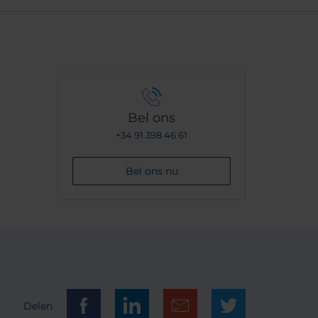
Bel ons
+34 91 398 46 61
Bel ons nu
Delen