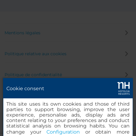
Mentions légales
Politique relative aux cookies
Politique de confidentialité
Cookie consent
Canal éthique
This site uses its own cookies and those of third
parties to support browsing, improve the user
experience, personalise ads, display ads and
content relating to your preferences and conduct
statistical analysis on browsing habits. You can
change your
Configuration
or obtain more