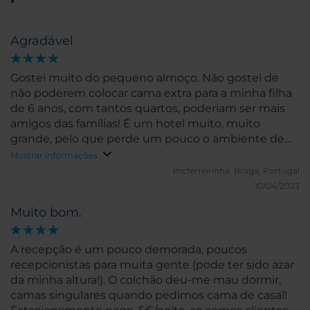
Agradável
Gostei muito do pequeno almoço. Não gostei de
não poderem colocar cama extra para a minha filha
de 6 anos, com tantos quartos, poderiam ser mais
amigos das famílias! É um hotel muito, muito
grande, pelo que perde um pouco o ambiente de
hotel, tudo fica distante!
Mostrar informações
mcferreirinha.
Braga, Portugal
10/04/2023
Muito bom.
A recepção é um pouco demorada, poucos
recepcionistas para muita gente (pode ter sido azar
da minha altura!). O colchão deu-me mau dormir,
camas singulares quando pedimos cama de casal!