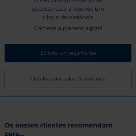
O seu próximo evento de
sucesso está a apenas um
clique de distância
Comece a planear agora!
Solicite um orçamento
Detalhes das salas de reuniões
Os nossos clientes recomendam
para...