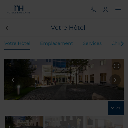
Votre Hôtel
Votre Hôtel
Emplacement
Services
Chamb
29