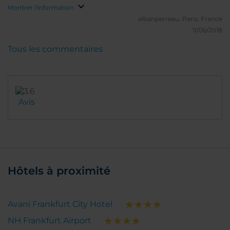
etaient perdus
Montrer l'information
albanperreau.
Paris, France
11/06/2018
Tous les commentaires
Avis
Hôtels à proximité
Avani Frankfurt City Hotel
NH Frankfurt Airport