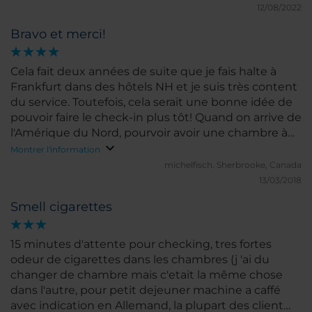
12/08/2022
Bravo et merci!
Cela fait deux années de suite que je fais halte à
Frankfurt dans des hôtels NH et je suis très content
du service. Toutefois, cela serait une bonne idée de
pouvoir faire le check-in plus tôt! Quand on arrive de
l'Amérique du Nord, pourvoir avoir une chambre à
midi serait dans le Plus-que-parfait !
Montrer l'information
michelfisch.
Sherbrooke, Canada
13/03/2018
Smell cigarettes
15 minutes d'attente pour checking, tres fortes
odeur de cigarettes dans les chambres (j 'ai du
changer de chambre mais c'etait la même chose
dans l'autre, pour petit dejeuner machine a caffé
avec indication en Allemand, la plupart des client