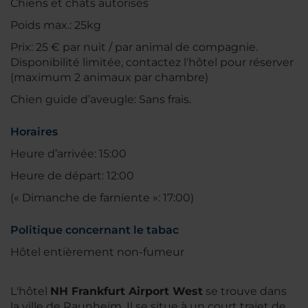
Chiens et chats autorisés
Poids max.: 25kg
Prix: 25 € par nuit / par animal de compagnie.
Disponibilité limitée, contactez l'hôtel pour réserver
(maximum 2 animaux par chambre)
Chien guide d’aveugle: Sans frais.
Horaires
Heure d’arrivée: 15:00
Heure de départ: 12:00
(« Dimanche de farniente »: 17:00)
Politique concernant le tabac
Hôtel entièrement non-fumeur
L'hôtel
NH Frankfurt Airport West
se trouve dans
la ville de Raunheim. Il se situe à un court trajet de