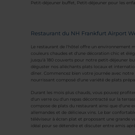
Petit-déjeuner buffet, Petit-déjeuner pour les enf
Restaurant du NH Frankfurt Airport W
Le restaurant de l'hôtel offre un environnement 
couleurs chaudes et d'une décoration chic et élé
jusqu'à 180 couverts pour notre petit-déjeuner bu
déguster nos alléchants plats locaux et internatio
dîner. Commencez bien votre journée avec notre 
nourrissant composé d'une variété de plats prépar
Durant les mois plus chauds, vous pouvez profiter 
d'un verre ou d'un repas décontracté sur la terrass
compose de plats du restaurant ainsi que d'une ex
allemandes et de délicieux vins. Le bar confortable
téléviseur à écran plat et proposant une grande var
idéal pour se détendre et discuter entre amis apr