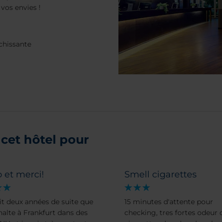
 vos envies !
chissante
cet hôtel pour
 et merci!
Smell cigarettes
ait deux années de suite que
15 minutes d'attente pour
 halte à Frankfurt dans des
checking, tres fortes odeur 