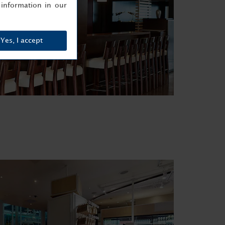
information in our
Yes, I accept