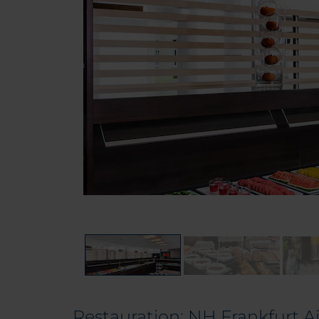
Restauration: NH Frankfurt A