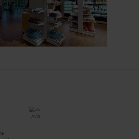
Avis
de