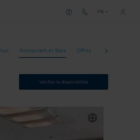
FR
Tour
Restaurant et Bars
Offres
Avis client
Vérifier la disponibilité