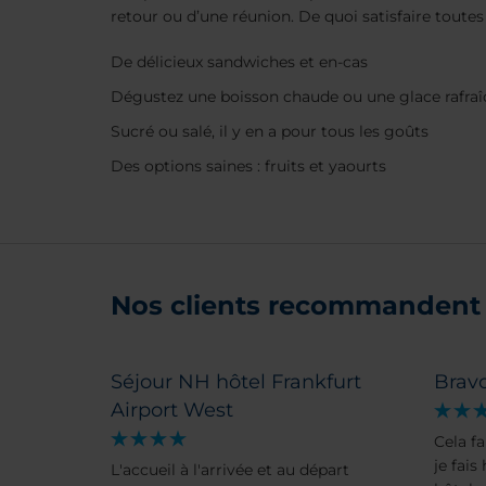
retour ou d’une réunion. De quoi satisfaire toutes
De délicieux sandwiches et en-cas
Dégustez une boisson chaude ou une glace rafraî
Sucré ou salé, il y en a pour tous les goûts
Des options saines : fruits et yaourts
Nos clients recommandent 
Séjour NH hôtel Frankfurt
Bravo
Airport West
Cela f
je fais
L'accueil à l'arrivée et au départ