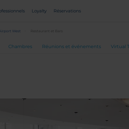
ofessionnels
Loyalty
Réservations
Airport West
Restaurant et Bars
Chambres
Réunions et événements
Virtual 