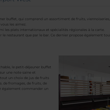
 buffet, qui comprend un assortiment de fruits, viennoiseries, p
vous les aimez.
mi les plats internationaux et spécialités régionales à la carte.
ar le restaurant que par le bar. Ce dernier propose également tout
able, le petit-déjeuner buffet
sur une note saine et
out un choix de jus de fruits
ie, de fromages, de fruits, de
uvez également commander un