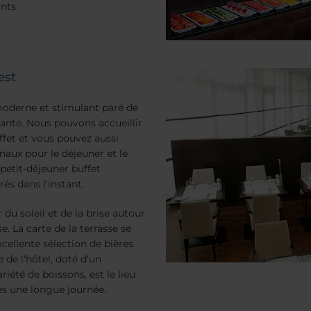
ants
est
moderne et stimulant paré de
gante. Nous pouvons accueillir
ffet et vous pouvez aussi
naux pour le déjeuner et le
petit-déjeuner buffet
és dans l'instant.
du soleil et de la brise autour
e. La carte de la terrasse se
cellente sélection de bières
 de l'hôtel, doté d'un
iété de boissons, est le lieu
ès une longue journée.