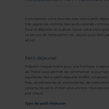
Commencez votre journée avec notre petit-déjeuner
très appréciés comme des œufs cuisinés comme 
Pour le déjeuner et le dîner, faites votre choix par
Le service de restauration est assuré aussi bien p
alcool.
Petit-déjeuner
Préparé chaque matin pour une fraîcheur irréproch
de l'hôtel vous permet de commencer la journée 
équilibrée. Notre petit-déjeuner buffet comprend t
frais, de pâtisseries et viennoiseries, de charcuter
yaourts, de pains et bien plus encore. Vous po
plat chaud.
Type de petit-déjeuner