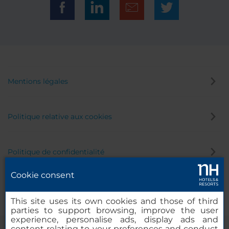
Mentions légales
Politique relative aux cookies
Politique de confidentialité
Cookie consent
Canal éthique
This site uses its own cookies and those of third
parties to support browsing, improve the user
experience, personalise ads, display ads and
content relating to your preferences and conduct