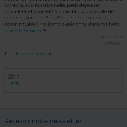
correcte, sdb fonctionnelle, petit déjeuner
succulent et varié MAIS chambre sous la salle de
sports ouverte de 6h à 23h ... et donc un bruit
épouvantable ! Ma 2ème expérience dans cet hôtel
m'a déçu, la 1ère expérience m'avait enchanté.
Montrer l'information
Jacqueline B.
26/05/2024
Tous les commentaires
Avis
Recevoir notre newsletter