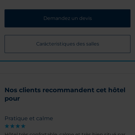
Demandez un devis
Carácteristiques des salles
Nos clients recommandent cet hôtel
pour
Pratique et calme
Hôtel très confortable, calme et très bien situé par