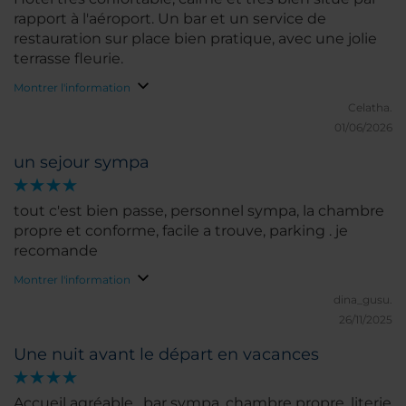
rapport à l'aéroport. Un bar et un service de
restauration sur place bien pratique, avec une jolie
terrasse fleurie.
Montrer l'information
Celatha.
01/06/2026
un sejour sympa
tout c'est bien passe, personnel sympa, la chambre
propre et conforme, facile a trouve, parking . je
recomande
Montrer l'information
dina_gusu.
26/11/2025
Une nuit avant le départ en vacances
Accueil agréable , bar sympa, chambre propre, literie