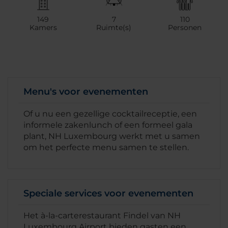
149
7
110
Kamers
Ruimte(s)
Personen
Menu's voor evenementen
Of u nu een gezellige cocktailreceptie, een
informele zakenlunch of een formeel gala
plant, NH Luxembourg werkt met u samen
om het perfecte menu samen te stellen.
Speciale services voor evenementen
Het à-la-carterestaurant Findel van NH
Luxembourg Airport bieden gasten een