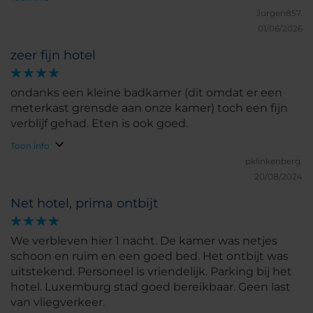
Jurgen857.
01/06/2026
zeer fijn hotel
ondanks een kleine badkamer (dit omdat er een
meterkast grensde aan onze kamer) toch een fijn
verblijf gehad. Eten is ook goed.
Toon info
pklinkenberg.
20/08/2024
Net hotel, prima ontbijt
We verbleven hier 1 nacht. De kamer was netjes
schoon en ruim en een goed bed. Het ontbijt was
uitstekend. Personeel is vriendelijk. Parking bij het
hotel. Luxemburg stad goed bereikbaar. Geen last
van vliegverkeer.