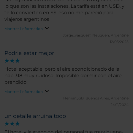
lo que son las instalaciones. La tarifa está en USD, y
te lo convierten en $$, eso no me pareció para
viajeros argentinos
Montrer l'information
Jorge_vasquezf.
Neuquen, Argentine
12/05/2025
Podria estar mejor
Hotel aceptable, pero el aire acondicionado de la
hab 318 muy ruidoso. Imposible dormir con el aire
prendido
Montrer l'information
Hernan_GB.
Buenos Aires, Argentine
24/11/2024
un detalle arruina todo
El hotel y la atencion del personal fue muy buena-