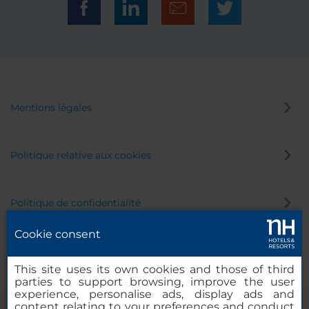
Mentions légales
Politique relative aux cookies
Politique de confidentialité
Cookie consent
Canal éthique
This site uses its own cookies and those of third
parties to support browsing, improve the user
experience, personalise ads, display ads and
content relating to your preferences and conduct