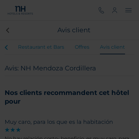
Avis client
nts
Restaurant et Bars
Offres
Avis client
Avis: NH Mendoza Cordillera
Nos clients recommandent cet hôtel
pour
Muy caro, para los que es la habitación
No hay relación costo- beneficio, es muy caro, para