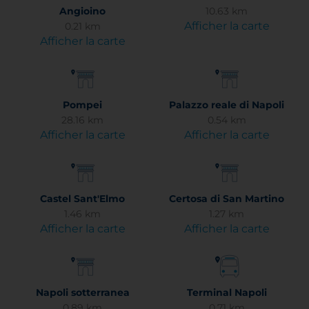
Angioino
10.63 km
Afficher la carte
0.21 km
Afficher la carte
Pompei
Palazzo reale di Napoli
28.16 km
0.54 km
Afficher la carte
Afficher la carte
Castel Sant'Elmo
Certosa di San Martino
1.46 km
1.27 km
Afficher la carte
Afficher la carte
Napoli sotterranea
Terminal Napoli
0.89 km
0.71 km