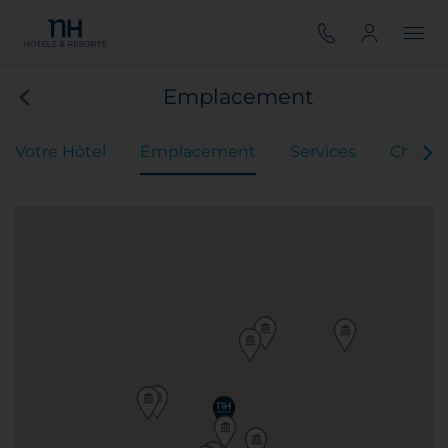
Emplacement
Votre Hôtel
Emplacement
Services
Chamb