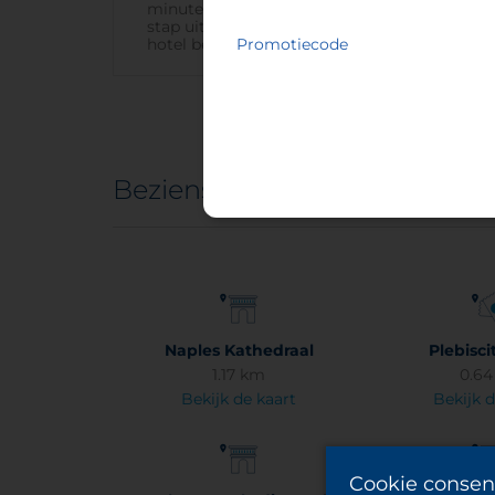
minuten en kost € 5. Neem de Alibus en
stap uit bij de halte Piazza Municipio. Het
Promotiecode
hotel bevindt zich op 650 meter afstand.
Bezienswaardigheden
Naples Kathedraal
Plebisci
1.17 km
0.6
Bekijk de kaart
Bekijk d
Cookie consen