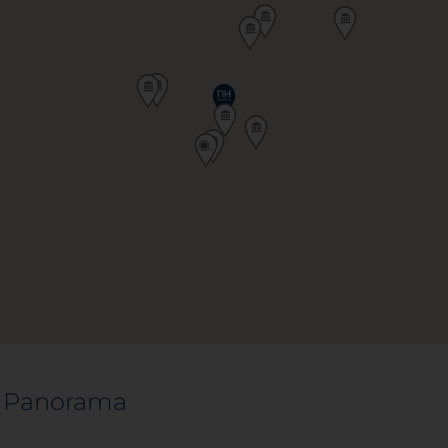
i Panorama