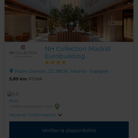
NH Collection Madrid
Eurobuilding
Padre Damián, 23, 28036, Madrid - Espagne
5.89 km
IFEMA
Avis
Certificat d'excellence 2025
Montrer l'information
Vérifier la disponibilité