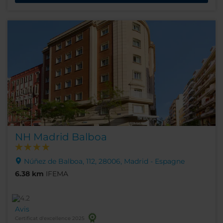
NH Madrid Balboa
Núñez de Balboa, 112, 28006, Madrid - Espagne
6.38 km
IFEMA
Avis
Certificat d'excellence 2025