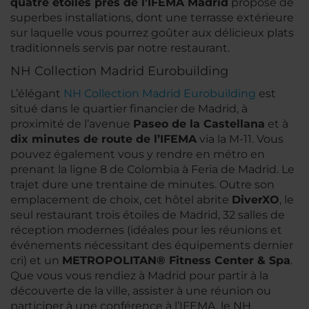
quatre étoiles près de l’IFEMA Madrid
propose de
superbes installations, dont une terrasse extérieure
sur laquelle vous pourrez goûter aux délicieux plats
traditionnels servis par notre restaurant.
NH Collection Madrid Eurobuilding
L’élégant
NH Collection Madrid Eurobuilding
est
situé dans le quartier financier de Madrid, à
proximité de l’avenue
Paseo de la Castellana
et à
dix minutes de route de l’IFEMA
via la M-11. Vous
pouvez également vous y rendre en métro en
prenant la ligne 8 de Colombia à Feria de Madrid. Le
trajet dure une trentaine de minutes. Outre son
emplacement de choix, cet hôtel abrite
DiverXO
, le
seul restaurant trois étoiles de Madrid, 32 salles de
réception modernes (idéales pour les réunions et
événements nécessitant des équipements dernier
cri) et un
METROPOLITAN® Fitness Center & Spa
.
Que vous vous rendiez à Madrid pour partir à la
découverte de la ville, assister à une réunion ou
participer à une conférence à l’IFEMA, le NH