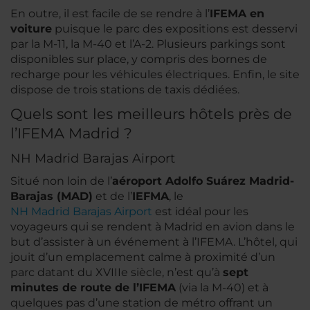
En outre, il est facile de se rendre à l’
IFEMA en
voiture
puisque le parc des expositions est desservi
par la M-11, la M-40 et l’A-2. Plusieurs parkings sont
disponibles sur place, y compris des bornes de
recharge pour les véhicules électriques. Enfin, le site
dispose de trois stations de taxis dédiées.
Quels sont les meilleurs hôtels près de
l’IFEMA Madrid ?
NH Madrid Barajas Airport
Situé non loin de l’
aéroport Adolfo Suárez Madrid-
Barajas (MAD)
et de l’
IEFMA
, le
NH Madrid Barajas Airport
est idéal pour les
voyageurs qui se rendent à Madrid en avion dans le
but d’assister à un événement à l’IFEMA. L’hôtel, qui
jouit d’un emplacement calme à proximité d’un
parc datant du XVIIIe siècle, n’est qu’à
sept
minutes de route de l’IFEMA
(via la M-40) et à
quelques pas d’une station de métro offrant un