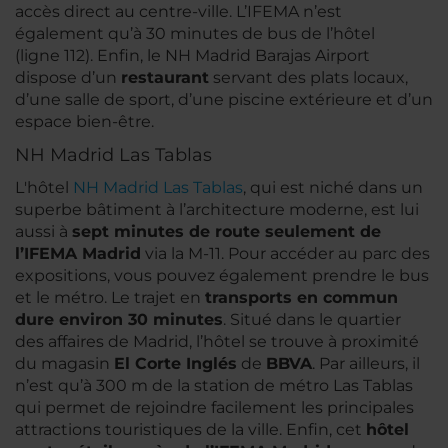
accès direct au centre-ville. L’IFEMA n’est
également qu’à 30 minutes de bus de l’hôtel
(ligne 112). Enfin, le NH Madrid Barajas Airport
dispose d’un
restaurant
servant des plats locaux,
d’une salle de sport, d’une piscine extérieure et d’un
espace bien-être.
NH Madrid Las Tablas
L'hôtel
NH Madrid Las Tablas
, qui est niché dans un
superbe bâtiment à l’architecture moderne, est lui
aussi à
sept minutes de route seulement de
l’IFEMA Madrid
via la M-11. Pour accéder au parc des
expositions, vous pouvez également prendre le bus
et le métro. Le trajet en
transports en commun
dure environ 30 minutes
. Situé dans le quartier
des affaires de Madrid, l’hôtel se trouve à proximité
du magasin
El Corte Inglés
de
BBVA
. Par ailleurs, il
n’est qu’à 300 m de la station de métro Las Tablas
qui permet de rejoindre facilement les principales
attractions touristiques de la ville. Enfin, cet
hôtel