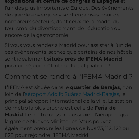
expositions et centre de congrès d’Espagne
et
l’un des plus importants d’Europe. Des événements
de grande envergure y sont organisés pour de
nombreux secteurs, dont ceux de la mode, du
tourisme, du divertissement, de l’éducation ou
encore de la gastronomie.
Si vous vous rendez à Madrid pour assister à l’un de
ces événements, sachez que certains de nos hôtels
sont idéalement
situés près de IFEMA Madrid
pour un séjour mêlant confort et praticité !
Comment se rendre à l’IFEMA Madrid ?
L’IFEMA est située dans le
quartier de Barajas
, non
loin de l’
aéroport Adolfo Suárez Madrid-Barajas
, le
principal aéroport international de la ville. La station
de métro la plus proche est celle de
Feria de
Madrid
. Le métro dessert aussi bien l’aéroport que
la gare de Nuevos Ministerios. Vous pouvez
également prendre les lignes de bus 73, 112, 122 ou
828 pour rejoindre l’IFEMA Madrid.