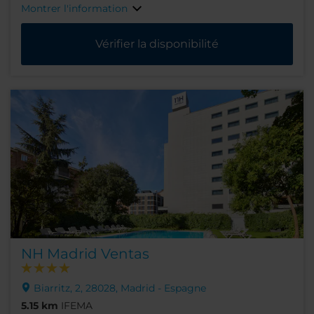
Montrer l'information
Vérifier la disponibilité
NH Madrid Ventas
Biarritz, 2, 28028, Madrid - Espagne
5.15 km
IFEMA