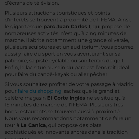
d’écrans de télévision.
Plusieurs attractions touristiques et points
d’intérêts se trouvent à proximité de l’IFEMA. Ainsi,
le gigantesque
parc Juan Carlos I
, qui propose de
nombreuses activités, n’est qu’à cinq minutes de
marche. Il abrite notamment une grande oliveraie,
plusieurs sculptures et un auditorium. Vous pourrez
aussi y faire du sport en vous aventurant sur sa
patinoire, sa piste cyclable ou son terrain de golf.
Enfin, le lac situé au sein du parc est l’endroit idéal
pour faire du canoë-kayak ou aller pêcher.
Si vous souhaitez profiter de votre passage à Madrid
pour
faire du shopping
, sachez que le grand et
célèbre magasin
El Corte Inglés
ne se situe qu’à
15 minutes de marche de l’IFEMA. Plusieurs très
bons restaurants se trouvent aussi à proximité.
Nous vous recommandons notamment de faire un
tour à
La Canica
, qui propose des plats
sophistiqués et innovants ancrés dans la tradition
espagnole.