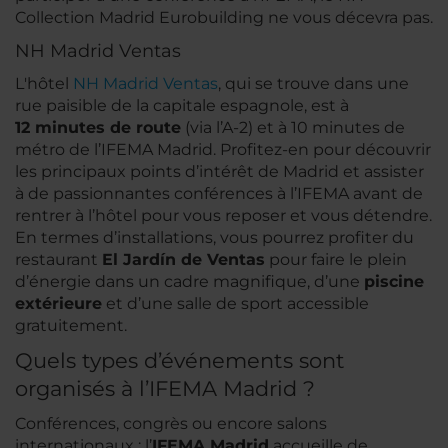
Collection Madrid Eurobuilding ne vous décevra pas.
NH Madrid Ventas
L'hôtel
NH Madrid Ventas
, qui se trouve dans une
rue paisible de la capitale espagnole, est à
12 minutes de route
(via l’A-2) et à 10 minutes de
métro de l’IFEMA Madrid. Profitez-en pour découvrir
les principaux points d’intérêt de Madrid et assister
à de passionnantes conférences à l’IFEMA avant de
rentrer à l’hôtel pour vous reposer et vous détendre.
En termes d’installations, vous pourrez profiter du
restaurant
El Jardín de Ventas
pour faire le plein
d’énergie dans un cadre magnifique, d’une
piscine
extérieure
et d’une salle de sport accessible
gratuitement.
Quels types d’événements sont
organisés à l’IFEMA Madrid ?
Conférences, congrès ou encore salons
internationaux : l’
IFEMA Madrid
accueille de