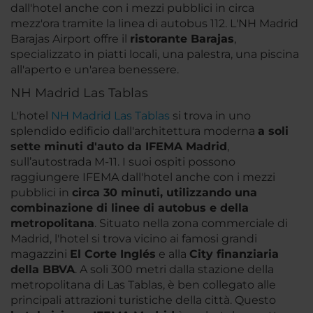
dall'hotel anche con i mezzi pubblici in circa
mezz'ora tramite la linea di autobus 112. L'NH Madrid
Barajas Airport offre il
ristorante Barajas
,
specializzato in piatti locali, una palestra, una piscina
all'aperto e un'area benessere.
NH Madrid Las Tablas
L'hotel
NH Madrid Las Tablas
si trova in uno
splendido edificio dall'architettura moderna
a soli
sette minuti d'auto da IFEMA Madrid
,
sull’autostrada M-11. I suoi ospiti possono
raggiungere IFEMA dall'hotel anche con i mezzi
pubblici in
circa 30 minuti, utilizzando una
combinazione di linee di autobus e della
metropolitana
. Situato nella zona commerciale di
Madrid, l'hotel si trova vicino ai famosi grandi
magazzini
El Corte Inglés
e alla
City finanziaria
della BBVA
. A soli 300 metri dalla stazione della
metropolitana di Las Tablas, è ben collegato alle
principali attrazioni turistiche della città. Questo