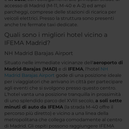
accesso di Madrid (M-11, M-40 e A-2) ed ampi
parcheggi, comprese delle stazioni di ricarica per
veicoli elettrici. Presso la struttura sono presenti
anche tre fermate taxi dedicate.
Quali sono i migliori hotel vicino a
IFEMA Madrid?
NH Madrid Barajas Airport
Situato nelle immediate vicinanze dell'
aeroporto di
Madrid-Barajas (MAD)
e di
IFEMA
, l'hotel
NH
Madrid Barajas Airport
gode di una posizione ideale
per i viaggiatori che arrivano in città per partecipare
agli eventi che si svolgono presso questo centro.
L'hotel vanta una posizione tranquilla in prossimità
di uno splendido parco del XVIII secolo,
a soli sette
minuti di auto da IFEMA
(la strada M-40 offre il
percorso più diretto) e vicino a una linea della
metropolitana che collega comodamente al centro
di Madrid. Gli ospiti possono raggiungere IFEMA