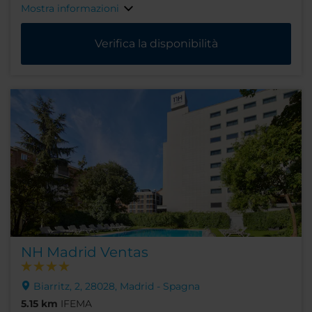
Mostra informazioni
Verifica la disponibilità
NH Madrid Ventas
Biarritz, 2, 28028, Madrid - Spagna
5.15 km
IFEMA