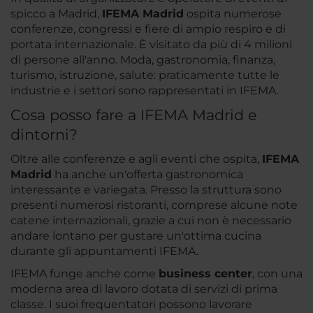
spicco a Madrid,
IFEMA Madrid
ospita numerose
conferenze, congressi e fiere di ampio respiro e di
portata internazionale. È visitato da più di 4 milioni
di persone all'anno. Moda, gastronomia, finanza,
turismo, istruzione, salute: praticamente tutte le
industrie e i settori sono rappresentati in IFEMA.
Cosa posso fare a IFEMA Madrid e
dintorni?
Oltre alle conferenze e agli eventi che ospita,
IFEMA
Madrid
ha anche un'offerta gastronomica
interessante e variegata. Presso la struttura sono
presenti numerosi ristoranti, comprese alcune note
catene internazionali, grazie a cui non è necessario
andare lontano per gustare un'ottima cucina
durante gli appuntamenti IFEMA.
IFEMA funge anche come
business center
, con una
moderna area di lavoro dotata di servizi di prima
classe. I suoi frequentatori possono lavorare