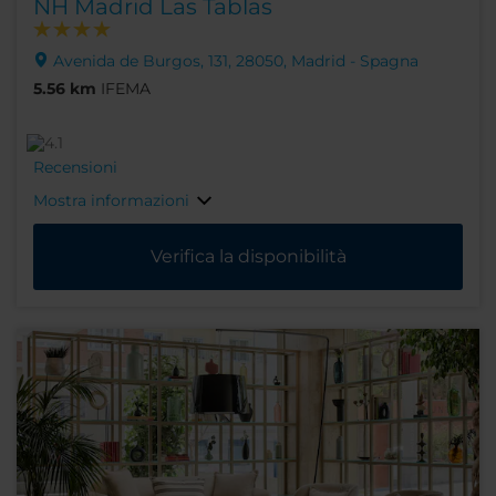
NH Madrid Las Tablas
Avenida de Burgos, 131, 28050, Madrid - Spagna
5.56 km
IFEMA
Recensioni
Mostra informazioni
Verifica la disponibilità