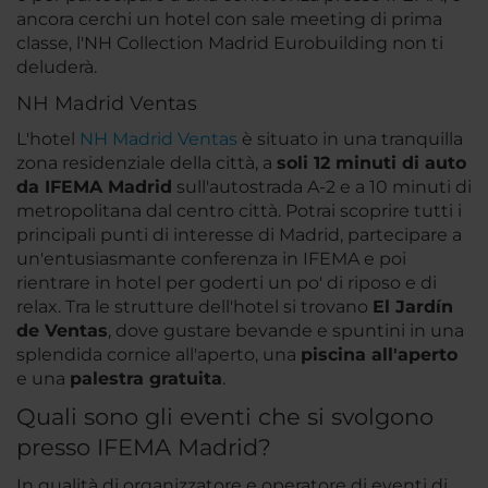
ancora cerchi un hotel con sale meeting di prima
classe, l'NH Collection Madrid Eurobuilding non ti
deluderà.
NH Madrid Ventas
L'hotel
NH Madrid Ventas
è situato in una tranquilla
zona residenziale della città, a
soli 12 minuti di auto
da IFEMA Madrid
sull'autostrada A-2 e a 10 minuti di
metropolitana dal centro città. Potrai scoprire tutti i
principali punti di interesse di Madrid, partecipare a
un'entusiasmante conferenza in IFEMA e poi
rientrare in hotel per goderti un po' di riposo e di
relax. Tra le strutture dell'hotel si trovano
El Jardín
de Ventas
, dove gustare bevande e spuntini in una
splendida cornice all'aperto, una
piscina all'aperto
e una
palestra gratuita
.
Quali sono gli eventi che si svolgono
presso IFEMA Madrid?
In qualità di organizzatore e operatore di eventi di