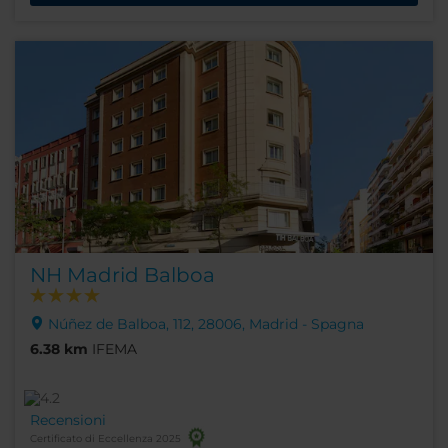
NH Madrid Balboa
Núñez de Balboa, 112, 28006, Madrid - Spagna
6.38 km
IFEMA
Recensioni
Certificato di Eccellenza 2025