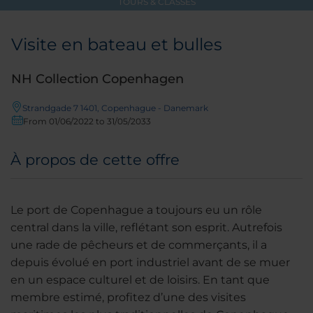
TOURS & CLASSES
Visite en bateau et bulles
NH Collection Copenhagen
Strandgade 7 1401, Copenhague - Danemark
From 01/06/2022 to 31/05/2033
À propos de cette offre
Le port de Copenhague a toujours eu un rôle
central dans la ville, reflétant son esprit. Autrefois
une rade de pêcheurs et de commerçants, il a
depuis évolué en port industriel avant de se muer
en un espace culturel et de loisirs. En tant que
membre estimé, profitez d’une des visites