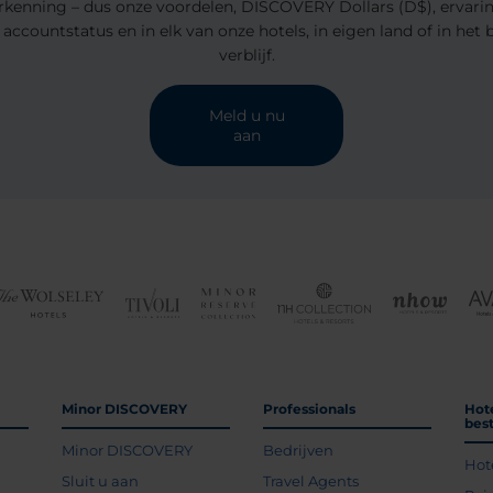
kenning – dus onze voordelen, DISCOVERY Dollars (D$), ervaring
accountstatus en in elk van onze hotels, in eigen land of in het
verblijf.
Meld u nu
aan
Minor DISCOVERY
Professionals
Hot
bes
Minor DISCOVERY
Bedrijven
Hot
g
Sluit u aan
Travel Agents