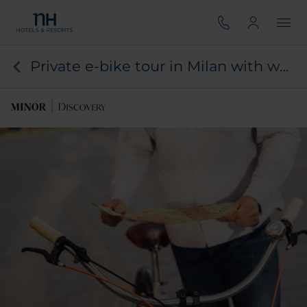
Private e-bike tour in Milan with welcome drink