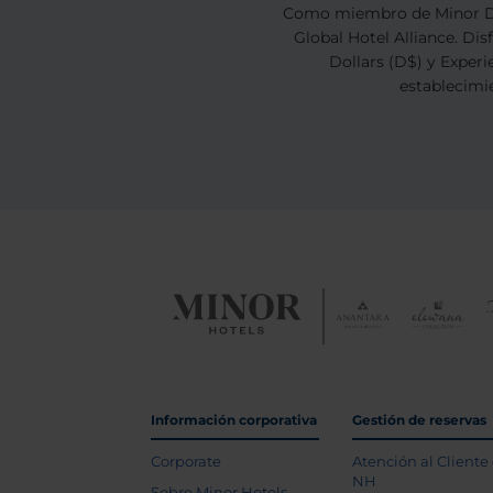
Como miembro de Minor DI
Global Hotel Alliance. Di
Dollars (D$) y Experi
establecimie
Información corporativa
Gestión de reservas
Corporate
Atención al Cliente
NH
Sobre Minor Hotels