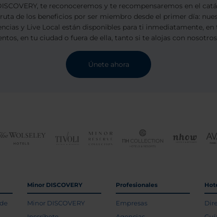
SCOVERY, te reconoceremos y te recompensaremos en el catál
sfruta de los beneficios por ser miembro desde el primer día: nu
encias y Live Local están disponibles para ti inmediatamente, en 
ntos, en tu ciudad o fuera de ella, tanto si te alojas con nosotro
Únete ahora
Minor DISCOVERY
Profesionales
Hot
 de
Minor DISCOVERY
Empresas
Dir
Inscríbete
Agencias
Guí