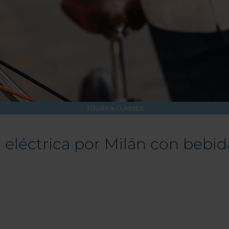
TOURS & CLASSES
a eléctrica por Milán con bebi