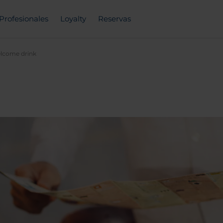
Profesionales
Loyalty
Reservas
welcome drink