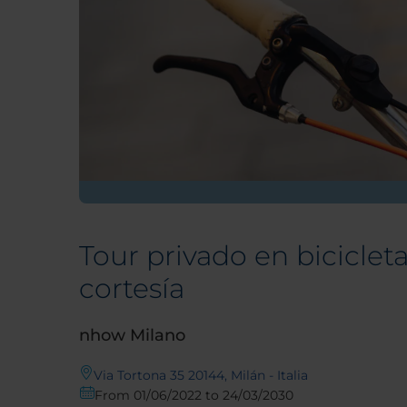
Tour privado en biciclet
cortesía
nhow Milano
Via Tortona 35 20144, Milán - Italia
From 01/06/2022 to 24/03/2030