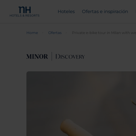
Hoteles
Ofertas e inspiración
Home
Ofertas
Private e-bike tour in Milan with 