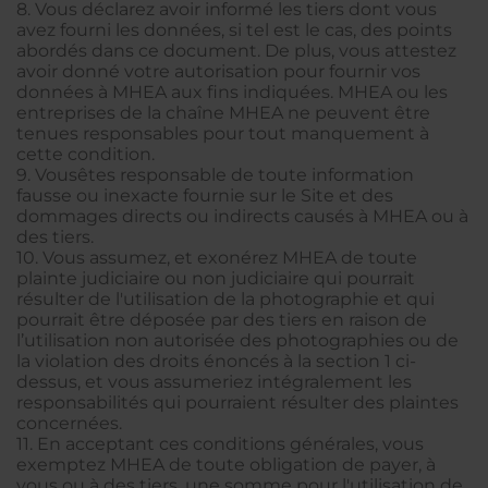
8. Vous déclarez avoir informé les tiers dont vous
avez fourni les données, si tel est le cas, des points
abordés dans ce document. De plus, vous attestez
avoir donné votre autorisation pour fournir vos
données à MHEA aux fins indiquées. MHEA ou les
entreprises de la chaîne MHEA ne peuvent être
tenues responsables pour tout manquement à
cette condition.
9. Vousêtes responsable de toute information
fausse ou inexacte fournie sur le Site et des
dommages directs ou indirects causés à MHEA ou à
des tiers.
10. Vous assumez, et exonérez MHEA de toute
plainte judiciaire ou non judiciaire qui pourrait
résulter de l'utilisation de la photographie et qui
pourrait être déposée par des tiers en raison de
l’utilisation non autorisée des photographies ou de
la violation des droits énoncés à la section 1 ci-
dessus, et vous assumeriez intégralement les
responsabilités qui pourraient résulter des plaintes
concernées.
11. En acceptant ces conditions générales, vous
exemptez MHEA de toute obligation de payer, à
vous ou à des tiers, une somme pour l'utilisation de