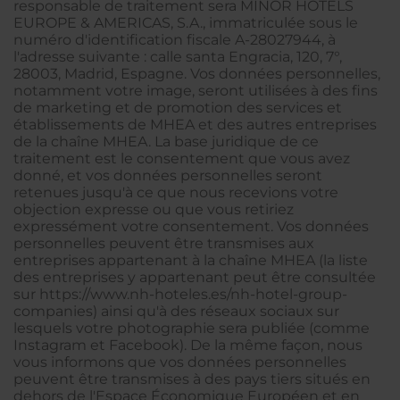
responsable de traitement sera MINOR HOTELS
EUROPE & AMERICAS, S.A., immatriculée sous le
numéro d'identification fiscale A-28027944, à
l'adresse suivante : calle santa Engracia, 120, 7°,
28003, Madrid, Espagne. Vos données personnelles,
notamment votre image, seront utilisées à des fins
de marketing et de promotion des services et
établissements de MHEA et des autres entreprises
de la chaîne MHEA. La base juridique de ce
traitement est le consentement que vous avez
donné, et vos données personnelles seront
retenues jusqu'à ce que nous recevions votre
objection expresse ou que vous retiriez
expressément votre consentement. Vos données
personnelles peuvent être transmises aux
entreprises appartenant à la chaîne MHEA (la liste
des entreprises y appartenant peut être consultée
sur https://www.nh-hoteles.es/nh-hotel-group-
companies) ainsi qu'à des réseaux sociaux sur
lesquels votre photographie sera publiée (comme
Instagram et Facebook). De la même façon, nous
vous informons que vos données personnelles
peuvent être transmises à des pays tiers situés en
dehors de l'Espace Économique Européen et en