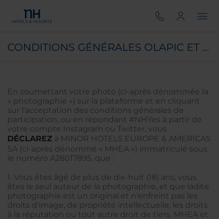
CONDITIONS GÉNÉRALES OLAPIC ET POLITIQUE DE CONFIDENTIALITÉ MINOR HOTELS EUROPE & AMERICAS
En soumettant votre photo (ci-après dénommée la
« photographie ») sur la plateforme et en cliquant
sur l'acceptation des conditions générales de
participation, ou en répondant #NHYes à partir de
votre compte Instagram ou Twitter, vous
DÉCLAREZ
à MINOR HOTELS EUROPE & AMERICAS
SA (ci-après dénommé « MHEA ») immatriculé sous
le numéro A28017895, que :
1. Vous êtes âgé de plus de dix-huit (18) ans, vous
êtes le seul auteur de la photographie, et que ladite
photographie est un original et n'enfreint pas les
droits d'image, de propriété intellectuelle, les droits
à la réputation ou tout autre droit de tiers. MHEA et