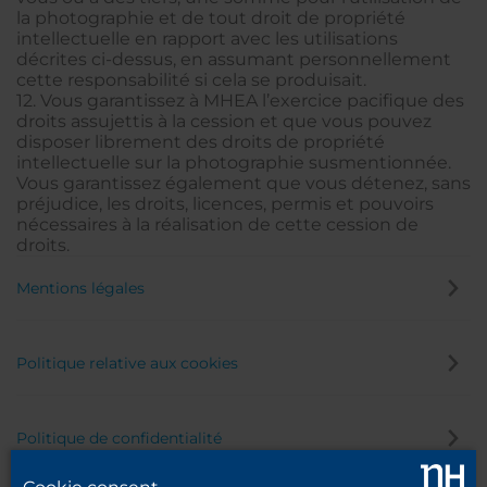
la photographie et de tout droit de propriété
intellectuelle en rapport avec les utilisations
décrites ci-dessus, en assumant personnellement
cette responsabilité si cela se produisait.
12. Vous garantissez à MHEA l’exercice pacifique des
droits assujettis à la cession et que vous pouvez
disposer librement des droits de propriété
intellectuelle sur la photographie susmentionnée.
Vous garantissez également que vous détenez, sans
préjudice, les droits, licences, permis et pouvoirs
nécessaires à la réalisation de cette cession de
droits.
Mentions légales
Politique relative aux cookies
Politique de confidentialité