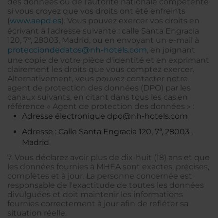
des données ou de l'autorité nationale compétente
si vous croyez que vos droits ont été enfreints
(
www.aepd.es
). Vous pouvez exercer vos droits en
écrivant à l'adresse suivante : calle Santa Engracia
120, 7°, 28003, Madrid, ou en envoyant un e-mail à
protecciondedatos@nh-hotels.com
, en joignant
une copie de votre pièce d'identité et en exprimant
clairement les droits que vous comptez exercer.
Alternativement, vous pouvez contacter notre
agent de protection des données (DPO) par les
canaux suivants, en citant dans tous les cas,en
référence « Agent de protection des données » :
Adresse électronique dpo@nh-hotels.com
Adresse : Calle Santa Engracia 120, 7ª, 28003 ,
Madrid
7. Vous déclarez avoir plus de dix-huit (18) ans et que
les données fournies à MHEA sont exactes, précises,
complètes et à jour. La personne concernée est
responsable de l'exactitude de toutes les données
divulguées et doit maintenir les informations
fournies correctement à jour afin de refléter sa
situation réelle.