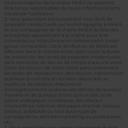
toute entreprise de la chaîne MHEA ne pourront
être tenus responsables de toute infraction à cette
clause par l'utilisateur.
2. Vous garantissez exclusivement tout droit de
propriété intellectuelle sur la photographie à MHEA
et aux compagnies de la chaîne MHEA (la liste des
entreprises appartenant à la chaîne peut être
consultée sur https://www.nh-hoteles.es/nh-hotel-
group-companies). Cette attribution de droits est
effective dans le monde entier pour toute la durée
de protection des droits de propriété intellectuelle,
sans restriction de lieu ou de temps d'aucune sorte.
Cette attribution de droits inclut particulièrement
les droits de reproduction, distribution, transmission
publique (y compris en rendant disponible au
public) et de création d'œuvres et
d'enregistrements audiovisuels dérivés de quelque
manière et de quelque forme que ce soit, qu'ils
soient analogique, numérique, des réseaux
interactifs sur internet, des pages internet, réseaux
sociaux, publicités ou tout autre type de
campagnes ou activités marketing ou publicitaires,
etc.
3. Vous garantissez aux parties concernées le droit