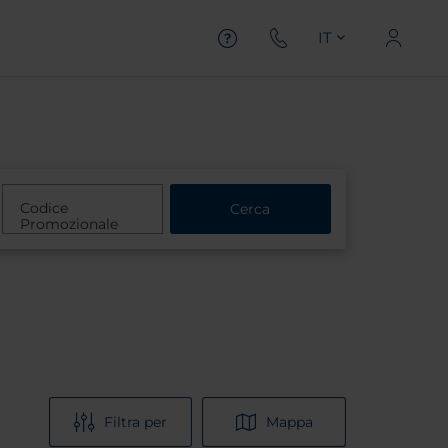
IT
Codice
Cerca
Promozionale
Filtra per
Mappa