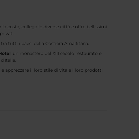
la costa, collega le diverse città e offre bellissimi
rivati.
ra tutti i paesi della Costiera Amalfitana.
Hotel
, un monastero del XIII secolo restaurato e
'Italia.
e apprezzare il loro stile di vita e i loro prodotti