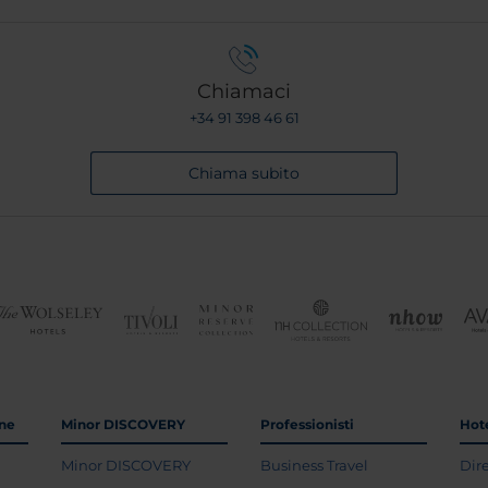
Chiamaci
+34 91 398 46 61
Chiama subito
one
Minor DISCOVERY
Professionisti
Hote
Minor DISCOVERY
Business Travel
Dir