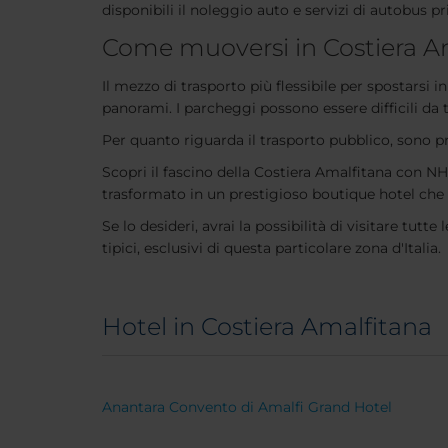
disponibili il noleggio auto e servizi di autobus pr
Come muoversi in Costiera A
Il mezzo di trasporto più flessibile per spostarsi i
panorami. I parcheggi possono essere difficili da 
Per quanto riguarda il trasporto pubblico, sono p
Scopri il fascino della Costiera Amalfitana con N
trasformato in un prestigioso boutique hotel che off
Se lo desideri, avrai la possibilità di visitare tutte
tipici, esclusivi di questa particolare zona d'Italia.
Hotel in Costiera Amalfitana
Anantara Convento di Amalfi Grand Hotel