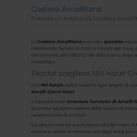
Costiera Amalfitana
Prenota un hotel sulla Costiera Amalfi
La
Costiera Amalfitana
è un vero
paradiso
natura
meridionale, famoso in tutto il mondo per il suo 
dell'Umanità dell'UNESCO dal 1997 e anno dopo ann
mozzafiato.
Perché scegliere NH Hotel Gr
Con
NH Hotels
, potrai scoprire ogni angolo di q
Amalfi Grand Hotel
Il lussuoso hotel
Anantara Convento di Amalfi G
avvenuta nel pieno rispetto della natura intrinsec
caratteristiche di comfort.
Situato in cima ad una scogliera alta 80 metri, si t
eccellenti servizi lo rendono uno degli hotel più 