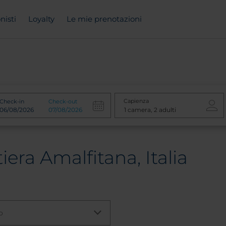
nisti
Loyalty
Le mie prenotazioni
Capienza
Check-in
Check-out
iera Amalfitana, Italia
o