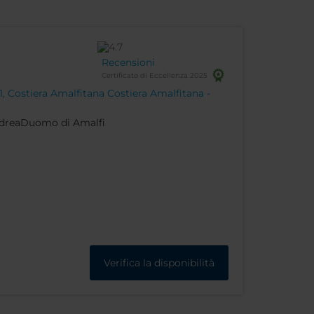
Recensioni
Certificato di Eccellenza 2025
1, Costiera Amalfitana Costiera Amalfitana -
AndreaDuomo di Amalfi
Verifica la disponibilità