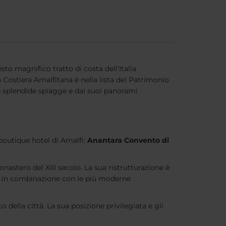
o magnifico tratto di costa dell'Italia
 Costiera Amalfitana è nella lista del Patrimonio
ue splendide spiagge e dai suoi panorami
boutique hotel di Amalfi:
Anantara Convento di
astero del XIII secolo. La sua ristrutturazione è
ta, in combinazione con le più moderne
o della città. La sua posizione privilegiata e gli