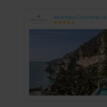
Anantara Convento di