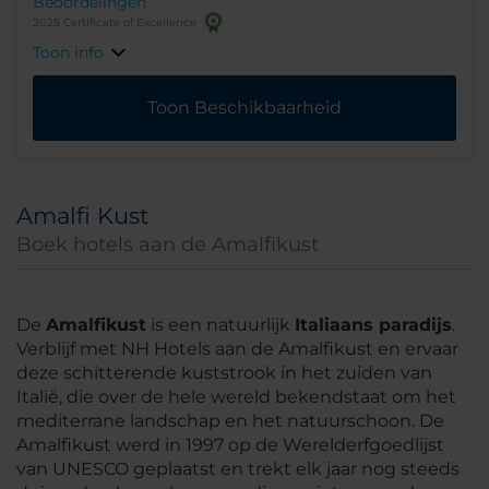
Beoordelingen
2025 Certificate of Excellence
Toon info
Toon Beschikbaarheid
Amalfi Kust
Boek hotels aan de Amalfikust
De
Amalfikust
is een natuurlijk
Italiaans paradijs
.
Verblijf met NH Hotels aan de Amalfikust en ervaar
deze schitterende kuststrook in het zuiden van
Italië, die over de hele wereld bekendstaat om het
mediterrane landschap en het natuurschoon. De
Amalfikust werd in 1997 op de Werelderfgoedlijst
van UNESCO geplaatst en trekt elk jaar nog steeds