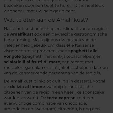
bezoeken door een boot te huren. Dit is heel leuk
wanneer u met uw hele gezin bent.
Wat te eten aan de Amalfikust?
Naast het kustlandschap en -klimaat van de regio is
de
Amalfikust
ook een geweldige gastronomische
bestemming. Maak tijdens uw bezoek van de
gelegenheid gebruik om klassieke Italiaanse
visgerechten te proberen, zoals
spaghetti alle
vongole
(spaghetti met sint-jakobsschelpen) en
scialatielli ai frutti di mare
, een recept met
mosselen, garnalen en sint-jakobsschelpen dat een
van de kenmerkende gerechten van de regio is.
De Amalfikust blinkt ook uit in zijn desserts, vooral
de
delizia al limone
, waarbij de fantastische
citroenen van de regio in een heerlijke sponscake
worden verwerkt. De
torta caprese
, met een
evenwichtige combinatie van chocolade,
amandelen en (wederom) citroenen, is nog een