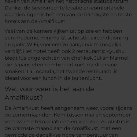
haven van Amalfi en het historische stadscentrum.
Dankzij de bevoorrechte locatie en comfortabele
voorzieningen is het een van de handigste en beste
hotels aan de Amalfikust.
Veel van de kamers kijken uit op zee en hebben
een moderne, minimalistische stijl, airconditioning
en gratis WiFi, voor een zo aangenaam mogelijk
verblijf. Het hotel heeft ook 2 restaurants: Kyushu
biedt fusiongerechten van chef-kok Julián Mármol,
die Japans eten combineert met mediterrane
smaken. La Locanda, het tweede restaurant, is
ideaal voor een lunch in de buitenlucht.
Wat voor weer is het aan de
Amalfikust?
De Amalfikust heeft aangenaam weer, vooral tijdens
de zomermaanden. Kom tussen mei en september
voor warme temperaturen en veel zon. Augustus is
de warmste maand aan de Amalfikust, met een
gemiddelde dagelijkse hoge temperatuur van