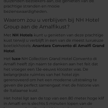
duizenden bezoekers aan, die genieten van de
prachtige stranden en mooie
bezienswaardigheden.
Waarom zou u verblijven bij NH Hotel
Group aan de Amalfikust?
Met
NH Hotels
kunt u genieten van deze prachtige
kust terwijl u verblijft in een van de meest luxueuze
boetiekhotels:
Anantara Convento di Amalfi Grand
Hotel
.
Het
luxe
NH Collection Grand Hotel Convento di
Amalfi heeft zijn naam te danken aan het feit dat
het vroeger een 13e-eeuws klooster was. De
belangrijkste ruimtes van het hotel zijn
gerenoveerd om het een moderne uitstraling te
geven die perfect samengaat met de historie van
de Italiaanse kust.
Het hotel ligt aan de top van een 80 meter hoge klif
in Amalfi en is slechts 5 minuten lopen van de