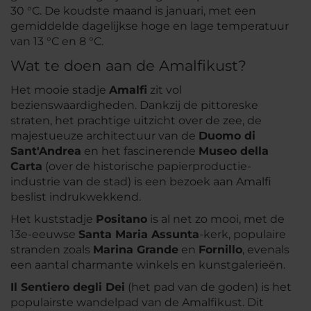
30 °C. De koudste maand is januari, met een
gemiddelde dagelijkse hoge en lage temperatuur
van 13 °C en 8 °C.
Wat te doen aan de Amalfikust?
Het mooie stadje
Amalfi
zit vol
bezienswaardigheden. Dankzij de pittoreske
straten, het prachtige uitzicht over de zee, de
majestueuze architectuur van de
Duomo di
Sant'Andrea
en het fascinerende
Museo della
Carta
(over de historische papierproductie-
industrie van de stad) is een bezoek aan Amalfi
beslist indrukwekkend.
Het kuststadje
Positano
is al net zo mooi, met de
13e-eeuwse
Santa Maria Assunta
-kerk, populaire
stranden zoals
Marina Grande
en
Fornillo
, evenals
een aantal charmante winkels en kunstgalerieën.
Il Sentiero degli Dei
(het pad van de goden) is het
populairste wandelpad van de Amalfikust. Dit