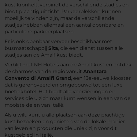
kust kronkelt, verbindt de verschillende stadjes en
biedt prachtig uitzicht. Parkeerplekken kunnen
moeilijk te vinden zijn, maar de verschillende
stadjes hebben allemaal een aantal openbare en
particuliere parkeerplaatsen.
Er is ook openbaar vervoer beschikbaar met
busmaatschappij
Sita
, die een dienst tussen alle
stadjes aan de Amalfikust biedt.
Verblijf met NH Hotels aan de Amalfikust en ontdek
de charmes van de regio vanuit
Anantara
Convento di Amalfi Grand
, een 13e-eeuws klooster
dat is gerenoveerd en omgebouwd tot een luxe
boetiekhotel. Het biedt alle voorzieningen en
services die u zich maar kunt wensen in een van de
mooiste delen van Italië.
Als u wilt, kunt u alle plaatsen aan deze prachtige
kust bezoeken en genieten van de lokale manier
van leven en producten die uniek zijn voor dit
kustgebied in Italië.