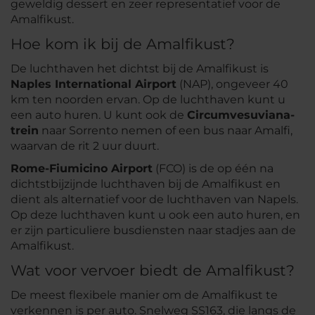
geweldig dessert en zeer representatief voor de
Amalfikust.
Hoe kom ik bij de Amalfikust?
De luchthaven het dichtst bij de Amalfikust is
Naples International Airport
(NAP), ongeveer 40
km ten noorden ervan. Op de luchthaven kunt u
een auto huren. U kunt ook de
Circumvesuviana-
trein
naar Sorrento nemen of een bus naar Amalfi,
waarvan de rit 2 uur duurt.
Rome-Fiumicino Airport
(FCO) is de op één na
dichtstbijzijnde luchthaven bij de Amalfikust en
dient als alternatief voor de luchthaven van Napels.
Op deze luchthaven kunt u ook een auto huren, en
er zijn particuliere busdiensten naar stadjes aan de
Amalfikust.
Wat voor vervoer biedt de Amalfikust?
De meest flexibele manier om de Amalfikust te
verkennen is per auto. Snelweg SS163, die langs de