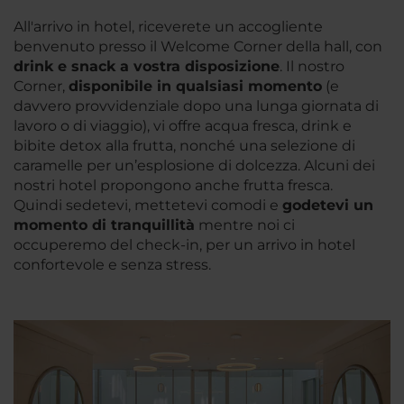
All'arrivo in hotel, riceverete un accogliente
benvenuto presso il Welcome Corner della hall, con
drink e snack a vostra
disposizione
. Il nostro
Corner,
disponibile in qualsiasi momento
(e
davvero provvidenziale dopo una lunga giornata di
lavoro o di viaggio), vi offre acqua fresca, drink e
bibite detox alla frutta, nonché una selezione di
caramelle per un’esplosione di dolcezza. Alcuni dei
nostri hotel propongono anche frutta fresca.
Quindi sedetevi, mettetevi comodi e
godetevi un
momento di
tranquillità
mentre noi ci
occuperemo del check-in, per un arrivo in hotel
confortevole e senza stress.