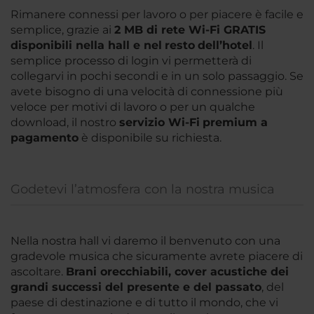
Rimanere connessi per lavoro o per piacere è facile e
semplice, grazie ai
2 MB di rete Wi-Fi GRATIS
disponibili nella hall e nel
resto
dell’hotel
. Il
semplice processo di login vi permetterà di
collegarvi in pochi secondi e in un solo passaggio. Se
avete bisogno di una velocità di connessione più
veloce per motivi di lavoro o per un qualche
download, il nostro
servizio Wi-Fi
premium a
pagamento
è disponibile su richiesta.
Godetevi l’atmosfera con la nostra musica
Nella nostra hall vi daremo il benvenuto con una
gradevole musica che sicuramente avrete piacere di
ascoltare.
Brani orecchiabili, cover acustiche dei
grandi successi del
presente e
del passato
, del
paese di destinazione e di tutto il mondo, che vi