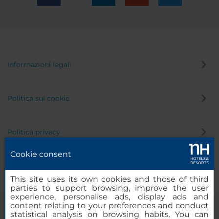
Informazioni legali
Politica sui cookie
Politica privacy
Cookie consent
Canale di segnalazione
This site uses its own cookies and those of third
parties to support browsing, improve the user
experience, personalise ads, display ads and
content relating to your preferences and conduct
statistical analysis on browsing habits. You can