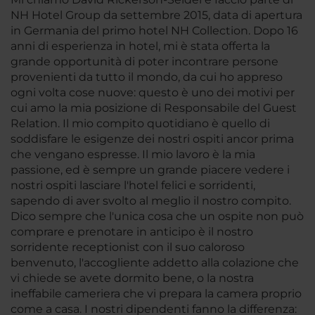
NH Hotel Group da settembre 2015, data di apertura
in Germania del primo hotel NH Collection. Dopo 16
anni di esperienza in hotel, mi è stata offerta la
grande opportunità di poter incontrare persone
provenienti da tutto il mondo, da cui ho appreso
ogni volta cose nuove: questo è uno dei motivi per
cui amo la mia posizione di Responsabile del Guest
Relation. Il mio compito quotidiano è quello di
soddisfare le esigenze dei nostri ospiti ancor prima
che vengano espresse. Il mio lavoro è la mia
passione, ed è sempre un grande piacere vedere i
nostri ospiti lasciare l'hotel felici e sorridenti,
sapendo di aver svolto al meglio il nostro compito.
Dico sempre che l'unica cosa che un ospite non può
comprare e prenotare in anticipo è il nostro
sorridente receptionist con il suo caloroso
benvenuto, l'accogliente addetto alla colazione che
vi chiede se avete dormito bene, o la nostra
ineffabile cameriera che vi prepara la camera proprio
come a casa. I nostri dipendenti fanno la differenza: