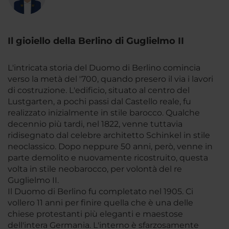
Il gioiello della Berlino di Guglielmo II
L'intricata storia del Duomo di Berlino comincia
verso la metà del '700, quando presero il via i lavori
di costruzione. L'edificio, situato al centro del
Lustgarten, a pochi passi dal Castello reale, fu
realizzato inizialmente in stile barocco. Qualche
decennio più tardi, nel 1822, venne tuttavia
ridisegnato dal celebre architetto Schinkel in stile
neoclassico. Dopo neppure 50 anni, però, venne in
parte demolito e nuovamente ricostruito, questa
volta in stile neobarocco, per volontà del re
Guglielmo II.
Il Duomo di Berlino fu completato nel 1905. Ci
vollero 11 anni per finire quella che è una delle
chiese protestanti più eleganti e maestose
dell'intera Germania. L'interno è sfarzosamente