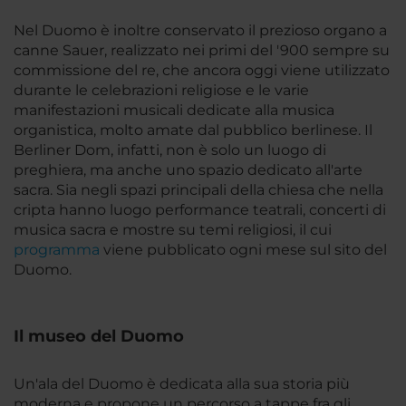
Nel Duomo è inoltre conservato il prezioso organo a
canne Sauer, realizzato nei primi del '900 sempre su
commissione del re, che ancora oggi viene utilizzato
durante le celebrazioni religiose e le varie
manifestazioni musicali dedicate alla musica
organistica, molto amate dal pubblico berlinese. Il
Berliner Dom, infatti, non è solo un luogo di
preghiera, ma anche uno spazio dedicato all'arte
sacra. Sia negli spazi principali della chiesa che nella
cripta hanno luogo performance teatrali, concerti di
musica sacra e mostre su temi religiosi, il cui
programma
viene pubblicato ogni mese sul sito del
Duomo.
Il museo del Duomo
Un'ala del Duomo è dedicata alla sua storia più
moderna e propone un percorso a tappe fra gli