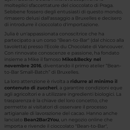
molteplici sfaccettature del cioccolato di Praga.
Sebbene fossero degli entusiasti di questo mondo,
rimasero delusi dall'assaggio a Bruxelles e decisero
di introdurre il cioccolato d'importazione.
Julia è un'appassionata conoscitrice che ha
partecipato a un corso "Bean-to-Bar" (dal chicco alla
tavoletta) presso l'Ecole du Chocolate di Vancouver.
Con rinnovate conoscenze e passione, ha fondato
insieme a Mike il famoso
Mike&Becky nel
novembre 2016
, diventando il primo atelier “Bean-
to-Bar Small-Batch” di Bruxelles.
La loro attenzione è rivolta a
ridurre al minimo il
contenuto di zuccheri
, a garantire condizioni eque
agli agricoltori e a utilizzare ingredienti biologici. La
trasparenza è la chiave del loro concetto, che
permette ai visitatori di osservare il processo
artigianale di lavorazione del cacao. Hanno anche
lanciato
Bean2Bar2You
, un negozio online che
importa e rivende il cioccolato "Bean-to-Bar",