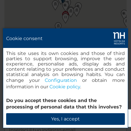
Cookie consent
This site uses its own cookies and those of third
parties to support browsing, improve the user
experience, personalise ads, display ads and
content relating to your preferences and conduct
statistical analysis on browsing habits. You can
change your
Configuration
or obtain more
information in our
Cookie policy
.
Do you accept these cookies and the
processing of personal data that this involves?
Iscriviti alla nostra newsletter
Yes, I accept