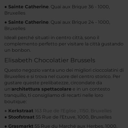
●
Sainte Catherine
. Quai aux Brique 36 - 1000,
Bruxelles
●
Sainte Catherine
. Quai aux Brique 24 - 1000,
Bruxelles
Ideali perché situati in centro città, sono il
complemento perfetto per visitare la città gustando
un bonbon.
Elisabeth Chocolatier Brussels
Questo negozio vanta uno dei migliori cioccolatini di
Bruxelles e si trova nel cuore del centro storico. Per
gustare queste prelibatezze, circondate da
un'
architettura spettacolare
e in un contesto
tranquillo, ti consigliamo di recarti nelle loro
boutique:
●
Kerkstraa
t
163 Rue de l'Eglise , 1150, Bruxelles
●
Stoofstraat
55 Rue de l'Etuve, 1000, Bruxelles
●
Grasmarkt
55 Rue du Marché aux Herbes, 1000,