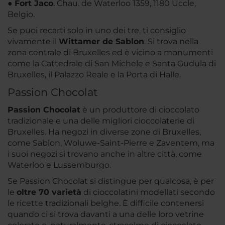
●
Fort Jaco
. Chau. de Waterloo 1359, 1180 Uccle,
Belgio.
Se puoi recarti solo in uno dei tre, ti consiglio
vivamente il
Wittamer de Sablon
. Si trova nella
zona centrale di Bruxelles ed è vicino a monumenti
come la Cattedrale di San Michele e Santa Gudula di
Bruxelles, il Palazzo Reale e la Porta di Halle.
Passion Chocolat
Passion Chocolat
è un produttore di cioccolato
tradizionale e una delle migliori cioccolaterie di
Bruxelles. Ha negozi in diverse zone di Bruxelles,
come Sablon, Woluwe-Saint-Pierre e Zaventem, ma
i suoi negozi si trovano anche in altre città, come
Waterloo e Lussemburgo.
Se Passion Chocolat si distingue per qualcosa, è per
le
oltre 70 varietà
di cioccolatini modellati secondo
le ricette tradizionali belghe. È difficile contenersi
quando ci si trova davanti a una delle loro vetrine