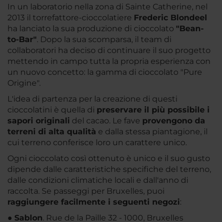
In un laboratorio nella zona di Sainte Catherine, nel
2013 il torrefattore-cioccolatiere
Frederic Blondeel
ha lanciato la sua produzione di cioccolato
"Bean-
to-Bar"
. Dopo la sua scomparsa, il team di
collaboratori ha deciso di continuare il suo progetto
mettendo in campo tutta la propria esperienza con
un nuovo concetto: la gamma di cioccolato "Pure
Origine".
L'idea di partenza per la creazione di questi
cioccolatini è quella di
preservare il più possibile i
sapori originali
del cacao. Le fave
provengono da
terreni di alta qualità
e dalla stessa piantagione, il
cui terreno conferisce loro un carattere unico.
Ogni cioccolato così ottenuto è unico e il suo gusto
dipende dalle caratteristiche specifiche del terreno,
dalle condizioni climatiche locali e dall'anno di
raccolta. Se passeggi per Bruxelles, puoi
raggiungere facilmente i seguenti negozi
:
●
Sablon
. Rue de la Paille 32 - 1000, Bruxelles