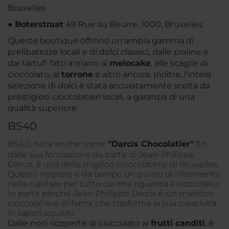
Bruxelles
●
Boterstraat
49 Rue au Beurre, 1000, Bruxelles
Queste boutique offrono un'ampia gamma di
prelibatezze locali e di dolci classici, dalle praline e
dai tartufi fatti a mano ai
melocake
, alle scaglie di
cioccolato, al
torrone
e altro ancora. Inoltre, l'intera
selezione di dolci è stata accuratamente scelta da
prestigiosi cioccolatieri locali, a garanzia di una
qualità superiore.
BS40
BS40, nota anche come
"Darcis Chocolatier"
fin
dalla sua fondazione da parte di Jean-Philippe
Darcis, è una delle migliori cioccolaterie di Bruxelles.
Questo negozio è da tempo un punto di riferimento
nella capitale per tutto ciò che riguarda il cioccolato.
In parte perché Jean-Philippe Darcis è un maestro
cioccolatiere di fama, che trasforma la sua creatività
in sapori squisiti.
Dalle noci ricoperte di cioccolato ai
frutti canditi
, è