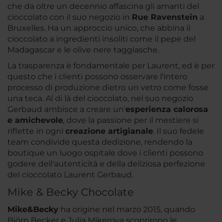
che da oltre un decennio affascina gli amanti del
cioccolato con il suo negozio in
Rue Ravenstein
a
Bruxelles. Ha un approccio unico, che abbina il
cioccolato a ingredienti insoliti come il pepe del
Madagascar e le olive nere taggiasche.
La trasparenza è fondamentale per Laurent, ed è per
questo che i clienti possono osservare l'intero
processo di produzione dietro un vetro come fosse
una teca. Al di là del cioccolato, nel suo negozio
Gerbaud ambisce a creare un'
esperienza calorosa
e amichevole
, dove la passione per il mestiere si
riflette in ogni
creazione artigianale
. Il suo fedele
team condivide questa dedizione, rendendo la
boutique un luogo ospitale dove i clienti possono
godere dell'autenticità e della deliziosa perfezione
del cioccolato Laurent Gerbaud.
Mike & Becky Chocolate
Mike&Becky
ha origine nel marzo 2015, quando
Björn Becker e Julia Mikerova scoprirono le