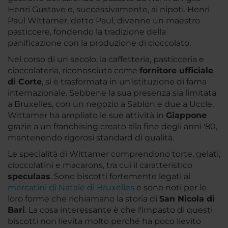
Henri Gustave e, successivamente, ai nipoti. Henri
Paul Wittamer, detto Paul, divenne un maestro
pasticcere, fondendo la tradizione della
panificazione con la produzione di cioccolato.
Nel corso di un secolo, la caffetteria, pasticceria e
cioccolateria, riconosciuta come
fornitore ufficiale
di Corte
, si è trasformata in un'istituzione di fama
internazionale. Sebbene la sua presenza sia limitata
a Bruxelles, con un negozio a Sablon e due a Uccle,
Wittamer ha ampliato le sue attività in
Giappone
grazie a un franchising creato alla fine degli anni '80,
mantenendo rigorosi standard di qualità.
Le specialità di Wittamer comprendono torte, gelati,
cioccolatini e macarons, tra cui il caratteristico
speculaas
. Sono biscotti fortemente legati ai
mercatini di Natale di Bruxelles
e sono noti per le
loro forme che richiamano la storia di
San Nicola di
Bari
. La cosa interessante è che l'impasto di questi
biscotti non lievita molto perché ha poco lievito