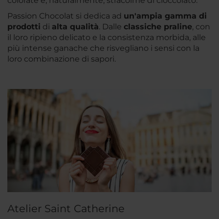
colorate e, naturalmente, stracolme di cioccolato.
Passion Chocolat si dedica ad
un'ampia gamma di
prodotti
di
alta qualità
. Dalle
classiche praline
, con
il loro ripieno delicato e la consistenza morbida, alle
più intense ganache che risvegliano i sensi con la
loro combinazione di sapori.
Atelier Saint Catherine