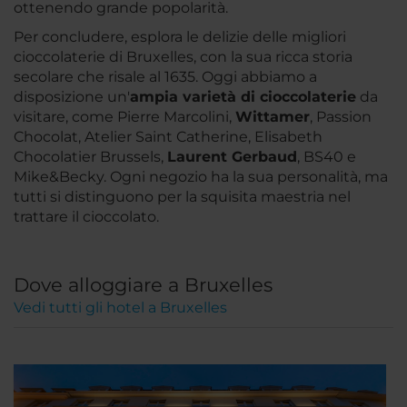
ottenendo grande popolarità.
Per concludere, esplora le delizie delle migliori
cioccolaterie di Bruxelles, con la sua ricca storia
secolare che risale al 1635. Oggi abbiamo a
disposizione un'
ampia varietà di cioccolaterie
da
visitare, come Pierre Marcolini,
Wittamer
, Passion
Chocolat, Atelier Saint Catherine, Elisabeth
Chocolatier Brussels,
Laurent Gerbaud
, BS40 e
Mike&Becky. Ogni negozio ha la sua personalità, ma
tutti si distinguono per la squisita maestria nel
trattare il cioccolato.
Dove alloggiare a Bruxelles
Vedi tutti gli hotel a Bruxelles