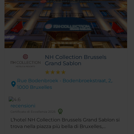
NH Collection Brussels
Grand Sablon
Rue Bodenbroek - Bodenbroekstraat, 2,.
1000 Bruxelles
recensioni
Certificato di Eccellenza 2025
L’hotel NH Collection Brussels Grand Sablon si
trova nella piazza più bella di Bruxelles,
famosa per i suoi antichi negozi e le