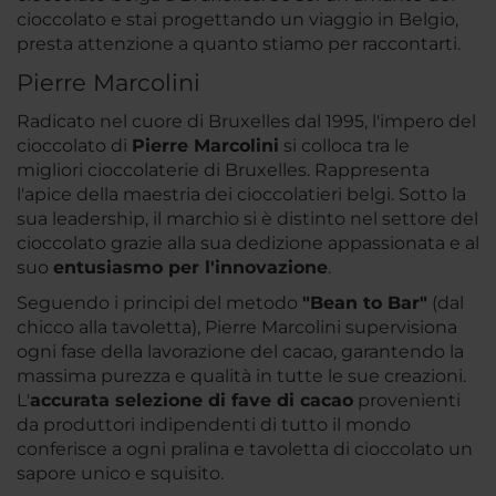
cioccolato e stai progettando un viaggio in Belgio,
presta attenzione a quanto stiamo per raccontarti.
Pierre Marcolini
Radicato nel cuore di Bruxelles dal 1995, l'impero del
cioccolato di
Pierre Marcolini
si colloca tra le
migliori cioccolaterie di Bruxelles. Rappresenta
l'apice della maestria dei cioccolatieri belgi. Sotto la
sua leadership, il marchio si è distinto nel settore del
cioccolato grazie alla sua dedizione appassionata e al
suo
entusiasmo per l'innovazione
.
Seguendo i principi del metodo
"Bean to Bar"
(dal
chicco alla tavoletta), Pierre Marcolini supervisiona
ogni fase della lavorazione del cacao, garantendo la
massima purezza e qualità in tutte le sue creazioni.
L'
accurata selezione di fave di cacao
provenienti
da produttori indipendenti di tutto il mondo
conferisce a ogni pralina e tavoletta di cioccolato un
sapore unico e squisito.