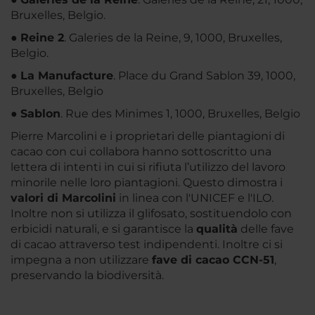
Bruxelles, Belgio.
●
Reine 2
. Galeries de la Reine, 9, 1000, Bruxelles,
Belgio.
●
La Manufacture
. Place du Grand Sablon 39, 1000,
Bruxelles, Belgio
●
Sablon
. Rue des Minimes 1, 1000, Bruxelles, Belgio
Pierre Marcolini e i proprietari delle piantagioni di
cacao con cui collabora hanno sottoscritto una
lettera di intenti in cui si rifiuta l’utilizzo del lavoro
minorile nelle loro piantagioni. Questo dimostra i
valori di Marcolini
in linea con l'UNICEF e l'ILO.
Inoltre non si utilizza il glifosato, sostituendolo con
erbicidi naturali, e si garantisce la
qualità
delle fave
di cacao attraverso test indipendenti. Inoltre ci si
impegna a non utilizzare
fave di cacao CCN-51
,
preservando la biodiversità.