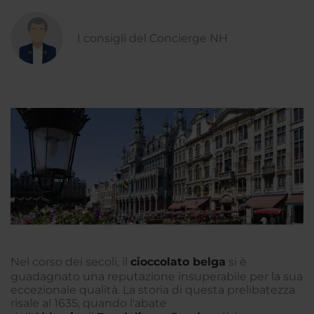
I consigli del Concierge NH
Nel corso dei secoli, il
cioccolato belga
si è
guadagnato una reputazione insuperabile per la sua
eccezionale qualità. La storia di questa prelibatezza
risale al 1635, quando l'abate