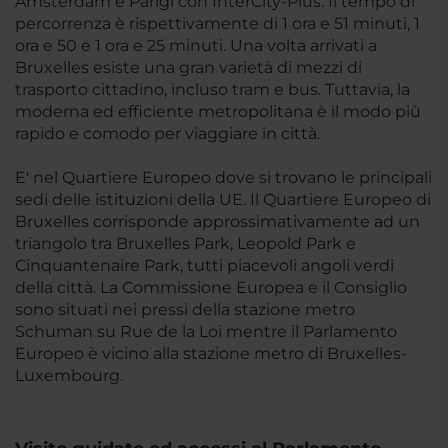
Amsterdam e Parigi con InterCity-Plus. Il tempo di
percorrenza è rispettivamente di 1 ora e 51 minuti, 1
ora e 50 e 1 ora e 25 minuti. Una volta arrivati a
Bruxelles esiste una gran varietà di mezzi di
trasporto cittadino, incluso tram e bus. Tuttavia, la
moderna ed efficiente metropolitana è il modo più
rapido e comodo per viaggiare in città.
E' nel Quartiere Europeo dove si trovano le principali
sedi delle istituzioni della UE. Il Quartiere Europeo di
Bruxelles corrisponde approssimativamente ad un
triangolo tra Bruxelles Park, Leopold Park e
Cinquantenaire Park, tutti piacevoli angoli verdi
della città. La Commissione Europea e il Consiglio
sono situati nei pressi della stazione metro
Schuman su Rue de la Loi mentre il Parlamento
Europeo è vicino alla stazione metro di Bruxelles-
Luxembourg.