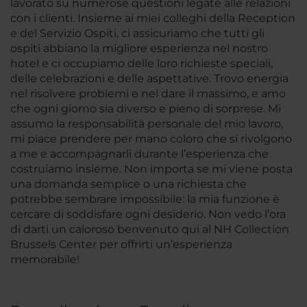
lavorato su numerose questioni legate alle relazioni
con i clienti. Insieme ai miei colleghi della Reception
e del Servizio Ospiti, ci assicuriamo che tutti gli
ospiti abbiano la migliore esperienza nel nostro
hotel e ci occupiamo delle loro richieste speciali,
delle celebrazioni e delle aspettative. Trovo energia
nel risolvere problemi e nel dare il massimo, e amo
che ogni giorno sia diverso e pieno di sorprese. Mi
assumo la responsabilità personale del mio lavoro,
mi piace prendere per mano coloro che si rivolgono
a me e accompagnarli durante l’esperienza che
costruiamo insieme. Non importa se mi viene posta
una domanda semplice o una richiesta che
potrebbe sembrare impossibile: la mia funzione è
cercare di soddisfare ogni desiderio. Non vedo l’ora
di darti un caloroso benvenuto qui al NH Collection
Brussels Center per offrirti un’esperienza
memorabile!