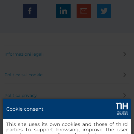
Informazioni legali
Politica sui cookie
Politica privacy
Cookie consent
Canale di segnalazione
This site uses its own cookies and those of third
parties to support browsing, improve the user