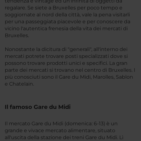
tendenza e vintage ed un'infinità di oggetti da
regalare. Se siete a Bruxelles per poco tempo e
soggiornate al nord della città, vale la pena visitarli
per una passeggiata piacevole e per conoscere da
vicino l'autentica frenesia della vita dei mercati di
Bruxelles.
Nonostante la dicitura di "generali", all'interno dei
mercati potrete trovare posti specializzati dove si
possono trovare prodotti unici e specifici. La gran
parte dei mercati si trovano nel centro di Bruxelles. I
più conosciuti sono il Gare du Midi, Marolles, Sablon
e Chatelain.
Il famoso Gare du Midi
Il mercato Gare du Midi (domenica: 6-13) è un
grande e vivace mercato alimentare, situato
all'uscita della stazione dei treni Gare du Midi. Lì