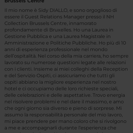
Brussels Centre
Il mio nome è Sidy DIALLO, e sono orgoglioso di
essere il Guest Relations Manager presso il NH
Collection Brussels Centre, innamorato
profondamente di Bruxelles. Ho una Laurea in
Gestione Pubblica e una Laurea Magistrale in
Amministrazione e Politiche Pubbliche. Ho più di 10
anni di esperienza professionale nel mondo
dell’ospitalità. Nel corso della mia carriera, ho sempre
lavorato su numerose questioni legate alle relazioni
con i clienti. Insieme ai miei colleghi della Reception
e del Servizio Ospiti, ci assicuriamo che tutti gli
ospiti abbiano la migliore esperienza nel nostro
hotel e ci occupiamo delle loro richieste speciali,
delle celebrazioni e delle aspettative. Trovo energia
nel risolvere problemi e nel dare il massimo, e amo
che ogni giorno sia diverso e pieno di sorprese. Mi
assumo la responsabilità personale del mio lavoro,
mi piace prendere per mano coloro che si rivolgono
a me e accompagnarli durante l’esperienza che