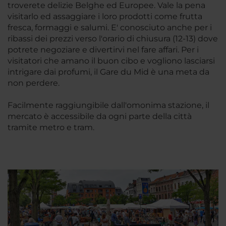
troverete delizie Belghe ed Europee. Vale la pena
visitarlo ed assaggiare i loro prodotti come frutta
fresca, formaggi e salumi. E' conosciuto anche per i
ribassi dei prezzi verso l'orario di chiusura (12-13) dove
potrete negoziare e divertirvi nel fare affari. Per i
visitatori che amano il buon cibo e vogliono lasciarsi
intrigare dai profumi, il Gare du Mid è una meta da
non perdere.
Facilmente raggiungibile dall'omonima stazione, il
mercato è accessibile da ogni parte della città
tramite metro e tram.