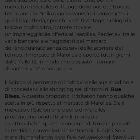
mercato di Marolles è il luogo dove potrete trovare
tesori antichi. Nella grande varietà di souvenir tra i
quali: bigiotteria, specchi, vestiti vintage, orologi da
tasca e molto altro, potrete trovare
un'impareggiabile offerta al Marolles. Perdetevi tra le
varie bancarelle e negozietti del mercato
dell’antiquariato senza curarvi dello scorrere del
tempo. Il mercato di Marolles è aperto tutti i giorni
dalle 7 alle 13, in modo che possiate ritornare
durante il vostro soggiorno.
Il Sablon vi permette di inoltravi nelle sue stradine e
di concedervi allo shopping nei dintorni di
Rue
Blaes.
A questo proposito, i visitatori hanno qualche
scelta in più rispetto al mercato di Marolles. Sia il
mercato di Sablon che quello di Marolles
propongono prodotti simili in prezzi e
caratteristiche, questo consente di trovare prodotti
autentici e convenienti in entrambi i luoghi. Se vi
state domandando cosa fare nel weekend, fatevi un