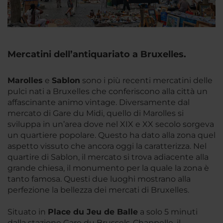
Mercatini dell’antiquariato a Bruxelles.
Marolles
e
Sablon
sono i più recenti mercatini delle
pulci nati a Bruxelles che conferiscono alla città un
affascinante animo vintage. Diversamente dal
mercato di Gare du Midi, quello di Marolles si
sviluppa in un’area dove nel XIX e XX secolo sorgeva
un quartiere popolare. Questo ha dato alla zona quel
aspetto vissuto che ancora oggi la caratterizza. Nel
quartire di Sablon, il mercato si trova adiacente alla
grande chiesa, il monumento per la quale la zona è
tanto famosa. Questi due luoghi mostrano alla
perfezione la bellezza dei mercati di Bruxelles.
Situato in
Place du Jeu de Balle
a solo 5 minuti
dalla stazione Gare du Brussels-Chappelle, il