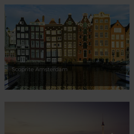
Scoprite Amsterdam