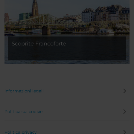
Scoprite Francoforte
Informazioni legali
Politica sui cookie
Politica privacy