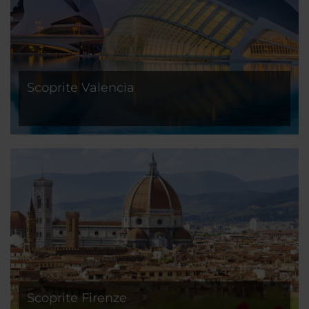
Scoprite Valencia
Scoprite Firenze