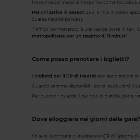
tra numerosi mezzi di trasporto, come l'autobus, i
Per chi arriva in aereo?
Se si arriva in aereo app
Suárez Madrid-Barajas).
Traffico permettendo, è una rapida corsa in taxi.
metropolitana per un tragitto di 11 minuti
.
Come posso prenotare i biglietti?
I
biglietti per il GP di Madrid
non sono ancora in 
Quando saranno disponibili, potrai assicurarti il t
Per quanto riguarda il periodo di distribuzione, v
Dove alloggiare nei giorni della gara
Se avrai la fortuna di assistere al GP di Spagna, 