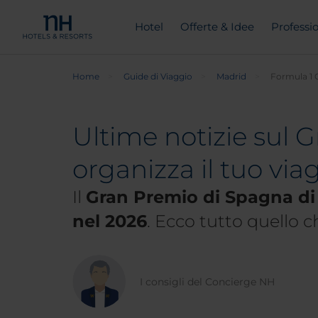
Hotel
Offerte & Idee
Professio
Home
Guide di Viaggio
Madrid
Formula 1 
Ultime notizie sul 
organizza il tuo vi
Il
Gran Premio di Spagna di
nel 2026
. Ecco tutto quello c
I consigli del Concierge NH