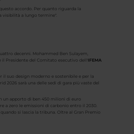
 questo accordo. Per quanto riguarda la
a visibilità a lungo termine".
quattro decenni. Mohammed Ben Sulayem,
 il Presidente del Comitato esecutivo dell'
IFEMA
r il suo design moderno e sostenibile e per la
drid 2026 sarà una delle sedi di gara più vaste del
n un apporto di ben 450 milioni di euro
e a zero le emissioni di carbonio entro il 2030.
quando si lascia la tribuna. Oltre al Gran Premio