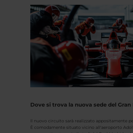
Dove si trova la nuova sede del Gran
Il nuovo circuito sarà realizzato appositamente p
È comodamente situato vicino all'aeroporto Adolfo 