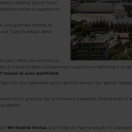
otels a Madrid. Questi hotel
oddisfare anche le aspettative
po una giornata intensa di
k-out "Lazy Sundays" della
ta per i tifosi che arrivano in
ano il massimo della convenienza. La posizione dell'hotel è un g
i 7 minuti di auto dall'IFEMA
.
Capricho, uno splendido parco del XVIII secolo. Qui potrai rilassar
sione Wi-Fi gratuita, bar e ristorante e palestra. Prenotando in a
 problemi.
, l'
NH Madrid Ventas
, è un hotel di charme situato in una tranq