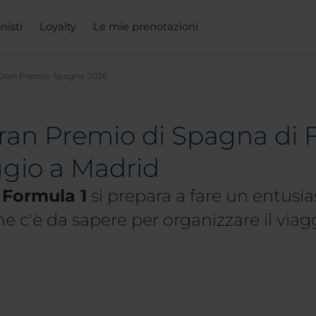
nisti
Loyalty
Le mie prenotazioni
Gran Premio Spagna 2026
Gran Premio di Spagna di 
aggio a Madrid
 Formula 1
si prepara a fare un entus
he c'è da sapere per organizzare il viag