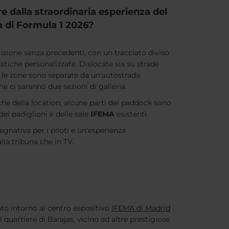
e dalla straordinaria esperienza del
 di Formula 1 2026?
izione senza precedenti, con un tracciato diviso
istiche personalizzate. Dislocate sia su strade
, le zone sono separate da un'autostrada
he ci saranno due sezioni di galleria.
iche della location, alcune parti del paddock sono
dei padiglioni e delle sale
IFEMA
esistenti.
gnativa per i piloti e un'esperienza
lla tribuna che in TV.
ato intorno al centro espositivo
IFEMA di Madrid
.
quartiere di Barajas, vicino ad altre prestigiose