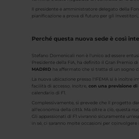
Il presidente e amministratore delegato della Fo
pianificazione a prova di futuro per gli investitori,
Perché questa nuova sede è così int
Stefano Domenicali non è l'unico ad essere entus
Presidente della FIA, ha definito il Gran Premio 
MADRID
ha affermato che si tratta di un sogno ch
La nuova ubicazione presso l'IFEMA si è inoltre im
facilità di accesso. Inoltre,
con una previsione di
calendario di F1.
Complessivamente, si prevede che il progetto dar
all'economia della città. Ma oltre a ciò, questa n
Gli appassionati di F1 vivranno sicuramente un'esp
in sé, ci saranno molte occasioni per coinvolgere i 