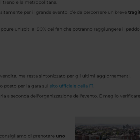
l treno e la metropolitana.
ositamente per il grande evento, c’è da percorrere un breve
tragi
 Oppure unisciti al 90% dei fan che potranno raggiungere il padd
vendita, ma resta sintonizzato per gli ultimi aggiornamenti.
uo posto per la gara sul
sito ufficiale della F1
.
aria a seconda dell'organizzazione dell'evento. È meglio verificar
?
ti consigliamo di prenotare
uno