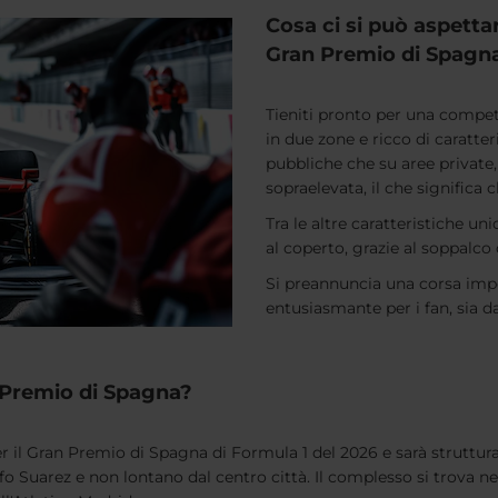
Cosa ci si può aspettar
Gran Premio di Spagna
Tieniti pronto per una compet
in due zone e ricco di caratter
pubbliche che su aree private
sopraelevata, il che significa c
Tra le altre caratteristiche un
al coperto, grazie al soppalco 
Si preannuncia una corsa impe
entusiasmante per i fan, sia da
 Premio di Spagna?
er il Gran Premio di Spagna di Formula 1 del 2026 e sarà struttur
Suarez e non lontano dal centro città. Il complesso si trova nel 