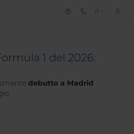
IT
Formula 1 del 2026:
iasmante
debutto a Madrid
gio.