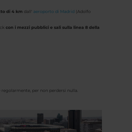
tto di 4 km
dall'
aeroporto di Madrid
(Adolfo
ock
con i mezzi pubblici e sali sulla linea 8 della
e regolarmente, per non perdersi nulla.