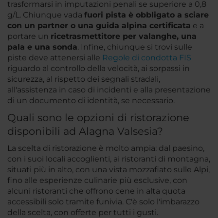
trasformarsi in imputazioni penali se superiore a 0,8
g/L. Chiunque vada
fuori pista è obbligato a sciare
con un partner o una guida alpina certificata
e a
portare un
ricetrasmettitore per valanghe, una
pala e una sonda
. Infine, chiunque si trovi sulle
piste deve attenersi alle
Regole di condotta FIS
riguardo al controllo della velocità, ai sorpassi in
sicurezza, al rispetto dei segnali stradali,
all'assistenza in caso di incidenti e alla presentazione
di un documento di identità, se necessario.
Quali sono le opzioni di ristorazione
disponibili ad Alagna Valsesia?
La scelta di ristorazione è molto ampia: dal paesino,
con i suoi locali accoglienti, ai ristoranti di montagna,
situati più in alto, con una vista mozzafiato sulle Alpi,
fino alle esperienze culinarie più esclusive, con
alcuni ristoranti che offrono cene in alta quota
accessibili solo tramite funivia. C'è solo l'imbarazzo
della scelta, con offerte per tutti i gusti.