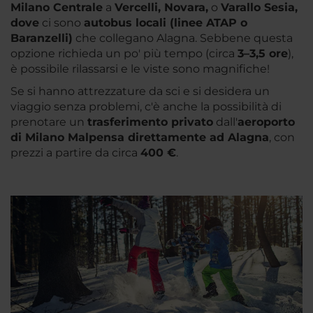
Milano Centrale
a
Vercelli, Novara,
o
Varallo Sesia,
dove
ci sono
autobus locali (linee ATAP o
Baranzelli)
che collegano Alagna. Sebbene questa
opzione richieda un po' più tempo (circa
3–3,5 ore
),
è possibile rilassarsi e le viste sono magnifiche!
Se si hanno attrezzature da sci e si desidera un
viaggio senza problemi, c'è anche la possibilità di
prenotare un
trasferimento privato
dall'
aeroporto
di Milano Malpensa direttamente ad Alagna
, con
prezzi a partire da circa
400 €
.