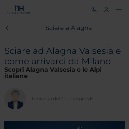
Sciare a Alagna
Sciare ad Alagna Valsesia e
come arrivarci da Milano
Scopri Alagna Valsesia e le Alpi
italiane
I consigli del Concierge NH