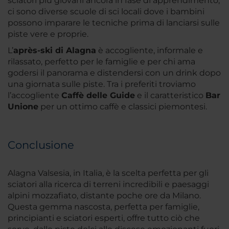
sciatori più giovani ancora in fase di apprendimento,
ci sono diverse scuole di sci locali dove i bambini
possono imparare le tecniche prima di lanciarsi sulle
piste vere e proprie.
L’
après-ski di Alagna
è accogliente, informale e
rilassato, perfetto per le famiglie e per chi ama
godersi il panorama e distendersi con un drink dopo
una giornata sulle piste. Tra i preferiti troviamo
l’accogliente
Caffè delle Guide
e il caratteristico
Bar
Unione
per un ottimo caffè e classici piemontesi.
Conclusione
Alagna Valsesia, in Italia, è la scelta perfetta per gli
sciatori alla ricerca di terreni incredibili e paesaggi
alpini mozzafiato, distante poche ore da Milano.
Questa gemma nascosta, perfetta per famiglie,
principianti e sciatori esperti, offre tutto ciò che