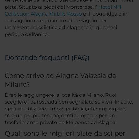
serve, dalle piste dolci alle discese emozionanti fuori
pista. Situato ai piedi del Monterosa, l’
Hotel NH
Collection Alagna Mirtillo Rosso
è il luogo ideale in
cui soggiornare quando sei in viaggio per
un'avventura sciistica ad Alagna, o in qualsiasi
periodo dell'anno.
Domande frequenti (FAQ)
Come arrivo ad Alagna Valsesia da
Milano?
È facile raggiungere la località da Milano. Puoi
scegliere l’autostrada ben segnalata se vieni in auto,
oppure utilizzare i mezzi pubblici, che impiegano
solo un po’ più tempo, o infine optare per un
trasferimento privato da Malpensa ad Alagna.
Quali sono le migliori piste da sci per