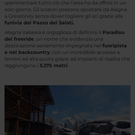
sperimentare tutto ciò che l’area ha da offrire in un
solo giorno. Gli sciatori possono spostarsi da Alagna
a Gressoney senza dover togliere gli sci grazie alla
funivia del Passo dei Salati.
Alagna Valsesia è orgogliosa di definirsi il
Paradiso
del freeride
, un nome che evidenzia una
destinazione seriamente impegnata nel
fuoripista
e nel backcountry
, con un incredibile accesso a
terreni ad alta quota grazie ad impianti di risalita che
raggiungono i
3.275 metri
.