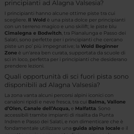
principianti ad Alagna Valsesia?
I principianti hanno alcune ottime piste tra cui
scegliere.
Il Wold
è una pista dolce per principianti
con un terreno magico e uno skilift; le piste blu
Cimalegna e Bodwitch
, tra Pianalunga e Passo dei
Salati, sono perfette per i principianti che cercano
piste un po’ più impegnative; la
Wold Beginner
Zone
è un'area ben curata, supportata da scuole di
sci in loco, perfetta per i principianti che desiderano
prendere lezioni.
Quali opportunità di sci fuori pista sono
disponibili ad Alagna Valsesia?
La zona vanta alcuni percorsi alpini iconici con
canaloni ripidi e neve fresca, tra cui
Balma, Vallone
d’Olen, Canale dell’Acqua,
e
Malfatta
. Sono
accessibili tramite impianti di risalita da Punta
Indren e Passo dei Salati, e non dimenticare che è
fondamentale utilizzare una
guida alpina locale
e il