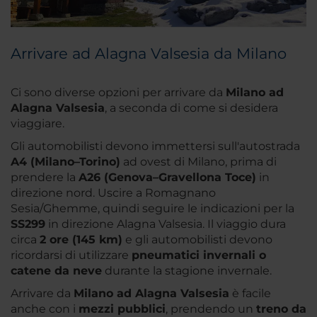
Arrivare ad Alagna Valsesia da Milano
Ci sono diverse opzioni per arrivare da
Milano ad
Alagna Valsesia
, a seconda di come si desidera
viaggiare.
Gli automobilisti devono immettersi sull'autostrada
A4 (Milano–Torino)
ad ovest di Milano, prima di
prendere la
A26 (Genova–Gravellona Toce)
in
direzione nord. Uscire a Romagnano
Sesia/Ghemme, quindi seguire le indicazioni per la
SS299
in direzione Alagna Valsesia. Il viaggio dura
circa
2 ore (145 km)
e gli automobilisti devono
ricordarsi di utilizzare
pneumatici invernali o
catene da neve
durante la stagione invernale.
Arrivare da
Milano ad Alagna Valsesia
è facile
anche con i
mezzi pubblici
, prendendo un
treno da