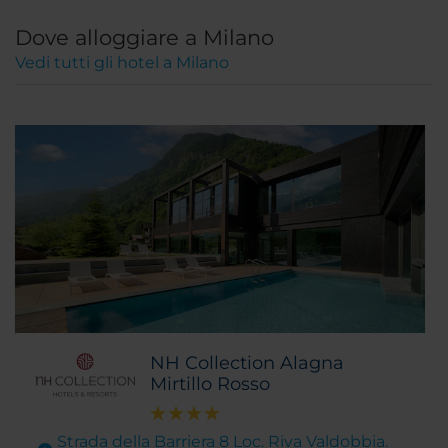
Dove alloggiare a Milano
Vedi tutti gli hotel a Milano
NH Collection Alagna
Mirtillo Rosso
Strada della Barriera 8 Loc. Riva Valdobbia.