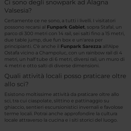
Ci sono degli snowpark ad Alagna
Valsesia?
Certamente ce ne sono, a tutti i livelli. I visitatori
possono recarsi al
Funpark Gabiet
, sopra Stafal, un
parco di 300 metri con 14 rail, sei salti fino a 15 metri,
due table jump, due fun box e un'area per
principianti. C'è anche il
Funpark Sarezza
all'Alpe
Ostafa vicino a Champoluc, con un rainbow rail di 4
metri, un half tube di 6 metri, diversi rail, un muro di
4 metri e otto salti di diverse dimensioni.
Quali attività locali posso praticare oltre
allo sci?
Esistono moltissime attività da praticare oltre allo
sci, tra cui ciaspolate, slittino e pattinaggio su
ghiaccio, sentieri escursionistici invernali e favolose
terme locali. Potrai anche approfondire la cultura
locale attraverso la cucina e i siti storici del luogo.