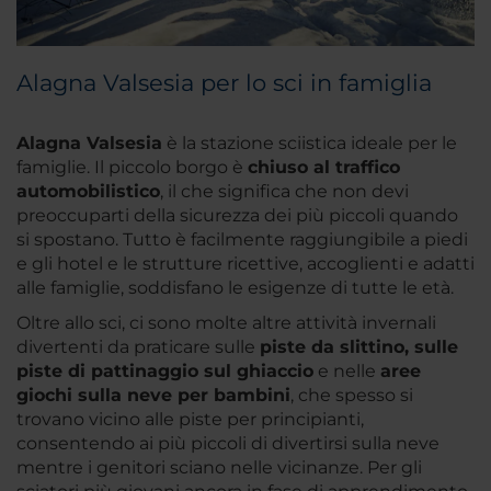
Alagna Valsesia per lo sci in famiglia
Alagna Valsesia
è la stazione sciistica ideale per le
famiglie. Il piccolo borgo è
chiuso al traffico
automobilistico
, il che significa che non devi
preoccuparti della sicurezza dei più piccoli quando
si spostano. Tutto è facilmente raggiungibile a piedi
e gli hotel e le strutture ricettive, accoglienti e adatti
alle famiglie, soddisfano le esigenze di tutte le età.
Oltre allo sci, ci sono molte altre attività invernali
divertenti da praticare sulle
piste da slittino, sulle
piste di pattinaggio sul ghiaccio
e nelle
aree
giochi sulla neve per bambini
, che spesso si
trovano vicino alle piste per principianti,
consentendo ai più piccoli di divertirsi sulla neve
mentre i genitori sciano nelle vicinanze. Per gli