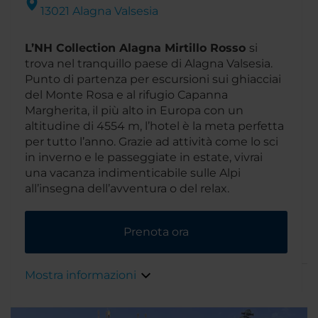
13021 Alagna Valsesia
L’NH Collection Alagna Mirtillo Rosso
si
trova nel tranquillo paese di Alagna Valsesia.
Punto di partenza per escursioni sui ghiacciai
del Monte Rosa e al rifugio Capanna
Margherita, il più alto in Europa con un
altitudine di 4554 m, l’hotel è la meta perfetta
per tutto l’anno. Grazie ad attività come lo sci
in inverno e le passeggiate in estate, vivrai
una vacanza indimenticabile sulle Alpi
all’insegna dell’avventura o del relax.
di
1
Prenota ora
Altri articoli
Mostra informazioni