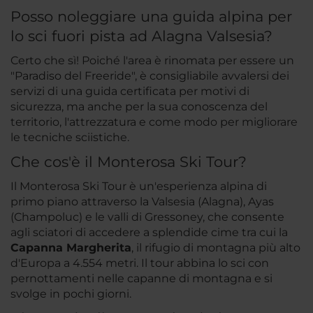
Posso noleggiare una guida alpina per
lo sci fuori pista ad Alagna Valsesia?
Certo che sì! Poiché l'area è rinomata per essere un
"Paradiso del Freeride", è consigliabile avvalersi dei
servizi di una guida certificata per motivi di
sicurezza, ma anche per la sua conoscenza del
territorio, l'attrezzatura e come modo per migliorare
le tecniche sciistiche.
Che cos'è il Monterosa Ski Tour?
Il Monterosa Ski Tour è un'esperienza alpina di
primo piano attraverso la Valsesia (Alagna), Ayas
(Champoluc) e le valli di Gressoney, che consente
agli sciatori di accedere a splendide cime tra cui la
Capanna Margherita
, il rifugio di montagna più alto
d'Europa a 4.554 metri. Il tour abbina lo sci con
pernottamenti nelle capanne di montagna e si
svolge in pochi giorni.