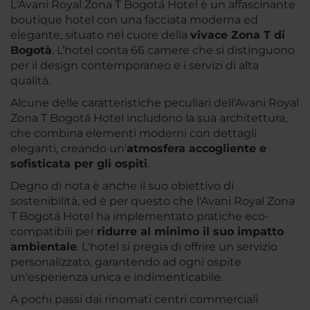
L'Avani Royal Zona T Bogotá Hotel è un affascinante
boutique hotel con una facciata moderna ed
elegante, situato nel cuore della
vivace Zona T di
Bogotà
. L’hotel conta 66 camere che si distinguono
per il design contemporaneo e i servizi di alta
qualità.
Alcune delle caratteristiche peculiari dell'Avani Royal
Zona T Bogotá Hotel includono la sua architettura,
che combina elementi moderni con dettagli
eleganti, creando un'
atmosfera accogliente e
sofisticata per gli ospiti
.
Degno di nota è anche il suo obiettivo di
sostenibilità, ed è per questo che l'Avani Royal Zona
T Bogotá Hotel ha implementato pratiche eco-
compatibili per
ridurre al minimo il suo impatto
ambientale
. L'hotel si pregia di offrire un servizio
personalizzato, garantendo ad ogni ospite
un'esperienza unica e indimenticabile.
A pochi passi dai rinomati centri commerciali