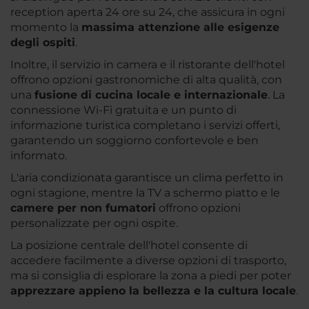
reception aperta 24 ore su 24, che assicura in ogni
momento la
massima attenzione alle esigenze
degli ospiti
.
Inoltre, il servizio in camera e il ristorante dell'hotel
offrono opzioni gastronomiche di alta qualità, con
una
fusione di cucina locale e internazionale
. La
connessione Wi-Fi gratuita e un punto di
informazione turistica completano i servizi offerti,
garantendo un soggiorno confortevole e ben
informato.
L'aria condizionata garantisce un clima perfetto in
ogni stagione, mentre la TV a schermo piatto e le
camere per non fumatori
offrono opzioni
personalizzate per ogni ospite.
La posizione centrale dell'hotel consente di
accedere facilmente a diverse opzioni di trasporto,
ma si consiglia di esplorare la zona a piedi per poter
apprezzare appieno la bellezza e la cultura locale
.