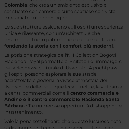
Colombia
, che crea un ambiente esclusivo e
sofisticato con camere e suite spaziose con vista
mozzafiato sulle montagne.
Le sue strutture assicurano agli ospiti un'esperienza
unica e rilassante, con un'architettura che
testimonia il ricco patrimonio coloniale della zona,
fondendo la storia con i comfort più moderni
.
La posizione strategica dell'NH Collection Bogotá
Hacienda Royal permette ai visitatori di immergersi
nella ricchezza culturale di Usaquén. A pochi passi,
gli ospiti possono esplorare le sue strade
acciottolate e godersi la vivace atmosfera dei
ristoranti e delle boutique locali. Inoltre, la vicinanza
a centri commerciali come il
centro commerciale
Andino e il centro commerciale Hacienda Santa
Bárbara
offre numerose opportunità di shopping e
intrattenimento.
Vale la pena sottolineare che questo lussuoso hotel
si distingue per l'eccezionale servizio clienti con