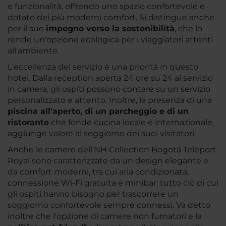
e funzionalità, offrendo uno spazio confortevole e
dotato dei più moderni comfort. Si distingue anche
per il suo
impegno verso la sostenibilità
, che lo
rende un'opzione ecologica per i viaggiatori attenti
all'ambiente.
L'eccellenza del servizio è una priorità in questo
hotel. Dalla reception aperta 24 ore su 24 al servizio
in camera, gli ospiti possono contare su un servizio
personalizzato e attento. Inoltre, la presenza di una
piscina all'aperto, di un parcheggio e di un
ristorante
che fonde cucina locale e internazionale,
aggiunge valore al soggiorno dei suoi visitatori.
Anche le camere dell'NH Collection Bogotá Teleport
Royal sono caratterizzate da un design elegante e
da comfort moderni, tra cui aria condizionata,
connessione Wi-Fi gratuita e minibar: tutto ciò di cui
gli ospiti hanno bisogno per trascorrere un
soggiorno confortevole sempre connessi. Va detto
inoltre che l'opzione di camere non fumatori e la