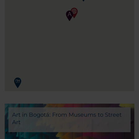
Art in Bogotá: From Museums to Street
Art
If art is your passion, Bogota is definitely the right
city for your Colombian vacation!