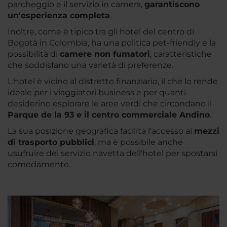
parcheggio e il servizio in camera,
garantiscono
un'esperienza completa
.
Inoltre, come è tipico tra gli hotel del centro di
Bogotà in Colombia, ha una politica pet-friendly e la
possibilità di
camere non fumatori
, caratteristiche
che soddisfano una varietà di preferenze.
L'hotel è vicino al distretto finanziario, il che lo rende
ideale per i viaggiatori business e per quanti
desiderino esplorare le aree verdi che circondano il
Parque de la 93 e il centro commerciale Andino
.
La sua posizione geografica facilita l'accesso ai
mezzi
di trasporto pubblici
, ma è possibile anche
usufruire del servizio navetta dell'hotel per spostarsi
comodamente.