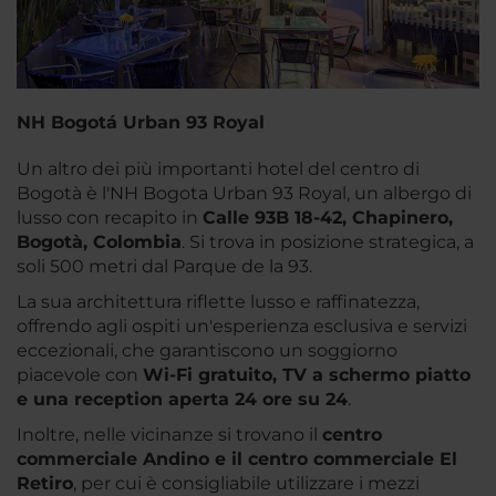
NH Bogotá Urban 93 Royal
Un altro dei più importanti hotel del centro di
Bogotà è l'NH Bogota Urban 93 Royal, un albergo di
lusso con recapito in
Calle 93B 18-42, Chapinero,
Bogotà, Colombia
. Si trova in posizione strategica, a
soli 500 metri dal Parque de la 93.
La sua architettura riflette lusso e raffinatezza,
offrendo agli ospiti un'esperienza esclusiva e servizi
eccezionali, che garantiscono un soggiorno
piacevole con
Wi-Fi gratuito, TV a schermo piatto
e una reception aperta 24 ore su 24
.
Inoltre, nelle vicinanze si trovano il
centro
commerciale Andino e il centro commerciale El
Retiro
, per cui è consigliabile utilizzare i mezzi