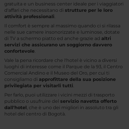
gratuita e un business center ideale per i viaggiatori
d'affari che necessitano di
strutture per le loro
attività professionali
.
Il comfort è sempre al massimo quando ci si rilassa
nelle sue camere insonorizzate e luminose, dotate
di TV a schermo piatto ed anche grazie ad
altri
servizi che assicurano un soggiorno davvero
confortevole
.
Vale la pena ricordare che l'hotel è vicino a diversi
luoghi di interesse come il Parque de la 93, il Centro
Comercial Andino e il Museo del Oro, per cui ti
consigliamo di
approfittare della sua posizione
privilegiata per visitarli tutti
.
Per farlo, puoi utilizzare i vicini mezzi di trasporto
pubblico o usufruire del
servizio navetta offerto
dall'hotel
, che è uno dei migliori in assoluto tra gli
hotel del centro di Bogotà.