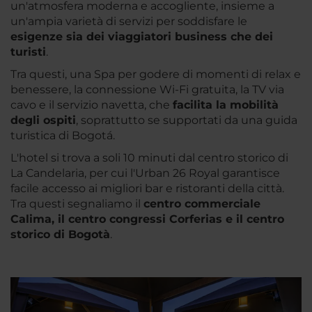
un'atmosfera moderna e accogliente, insieme a
un'ampia varietà di servizi per soddisfare le
esigenze sia dei viaggiatori business che dei
turisti
.
Tra questi, una Spa per godere di momenti di relax e
benessere, la connessione Wi-Fi gratuita, la TV via
cavo e il servizio navetta, che
facilita la mobilità
degli ospiti
, soprattutto se supportati da una guida
turistica di Bogotá.
L'hotel si trova a soli 10 minuti dal centro storico di
La Candelaria, per cui l'Urban 26 Royal garantisce
facile accesso ai migliori bar e ristoranti della città.
Tra questi segnaliamo il
centro commerciale
Calima, il centro congressi Corferias e il centro
storico di Bogotà
.