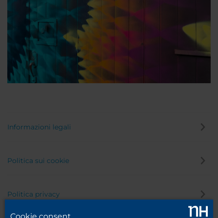
Informazioni legali
Politica sui cookie
Politica privacy
Cookie consent