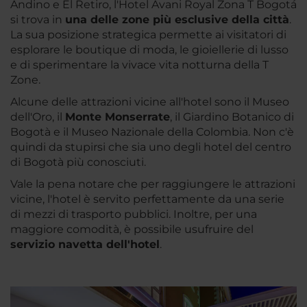
Andino e El Retiro, l'Hotel Avani Royal Zona T Bogotá
si trova in
una delle zone più esclusive della città
.
La sua posizione strategica permette ai visitatori di
esplorare le boutique di moda, le gioiellerie di lusso
e di sperimentare la vivace vita notturna della T
Zone.
Alcune delle attrazioni vicine all'hotel sono il Museo
dell'Oro, il
Monte Monserrate
, il Giardino Botanico di
Bogotà e il Museo Nazionale della Colombia. Non c'è
quindi da stupirsi che sia uno degli hotel del centro
di Bogotà più conosciuti.
Vale la pena notare che per raggiungere le attrazioni
vicine, l'hotel è servito perfettamente da una serie
di mezzi di trasporto pubblici. Inoltre, per una
maggiore comodità, è possibile usufruire del
servizio navetta dell'hotel
.