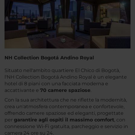
NH Collection Bogotá Andino Royal
Situato nell'ambito quartiere El Chico di Bogotà,
l'NH Collection Bogotá Andino Royal è un elegante
hotel di 8 piani con una facciata moderna e
accattivante e
70 camere spaziose
.
Con la sua architettura che ne riflette la modernità,
crea un'atmosfera contemporanea e confortevole,
offrendo camere spaziose ed eleganti, progettate
per
garantire agli ospiti il massimo comfort
, con
connessione Wi-Fi gratuita, parcheggio e servizio in
camera 24 ore su 24.