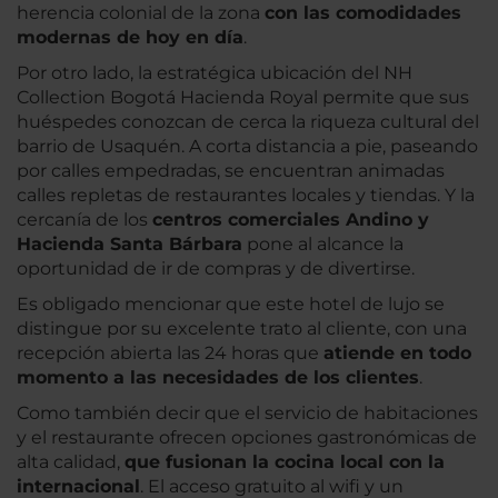
herencia colonial de la zona
con las comodidades
modernas de hoy en día
.
Por otro lado, la estratégica ubicación del NH
Collection Bogotá Hacienda Royal permite que sus
huéspedes conozcan de cerca la riqueza cultural del
barrio de Usaquén. A corta distancia a pie, paseando
por calles empedradas, se encuentran animadas
calles repletas de restaurantes locales y tiendas. Y la
cercanía de los
centros comerciales Andino y
Hacienda Santa Bárbara
pone al alcance la
oportunidad de ir de compras y de divertirse.
Es obligado mencionar que este hotel de lujo se
distingue por su excelente trato al cliente, con una
recepción abierta las 24 horas que
atiende en todo
momento a las necesidades de los clientes
.
Como también decir que el servicio de habitaciones
y el restaurante ofrecen opciones gastronómicas de
alta calidad,
que fusionan la cocina local con la
internacional
. El acceso gratuito al wifi y un