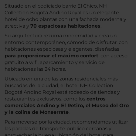
Situado en el codiciado barrio El Chico, NH
Collection Bogotá Andino Royal es un elegante
hotel de ocho plantas con una fachada moderna y
atractiva y
70 espaciosas habitaciones
.
Su arquitectura rezuma modernidad y crea un
entorno contemporáneo, cómodo de disfrutar, con
habitaciones espaciosas y elegantes, diseñadas
para proporcionar el máximo confort
, con acceso
gratuito a wifi, aparcamiento y servicio de
habitaciones las 24 horas.
Ubicado en una de las zonas residenciales más
buscadas de la ciudad, el hotel NH Collection
Bogotá Andino Royal está rodeado de tiendas y
restaurantes exclusivos, como los
centros
comerciales Andino y El Retiro, el Museo del Oro
y la
colina de Monserrate
.
Para moverse por la ciudad, recomendamos utilizar
las paradas de transporte público cercanas y
aprovechar la buena ubicación del hotel para