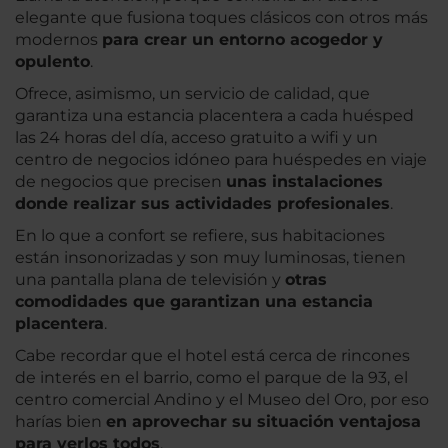
elegante que fusiona toques clásicos con otros más
modernos
para crear un entorno acogedor y
opulento
.
Ofrece, asimismo, un servicio de calidad, que
garantiza una estancia placentera a cada huésped
las 24 horas del día, acceso gratuito a wifi y un
centro de negocios idóneo para huéspedes en viaje
de negocios que precisen
unas instalaciones
donde realizar sus actividades profesionales
.
En lo que a confort se refiere, sus habitaciones
están insonorizadas y son muy luminosas, tienen
una pantalla plana de televisión y
otras
comodidades que garantizan una estancia
placentera
.
Cabe recordar que el hotel está cerca de rincones
de interés en el barrio, como el parque de la 93, el
centro comercial Andino y el Museo del Oro, por eso
harías bien
en aprovechar su situación ventajosa
para verlos todos
.