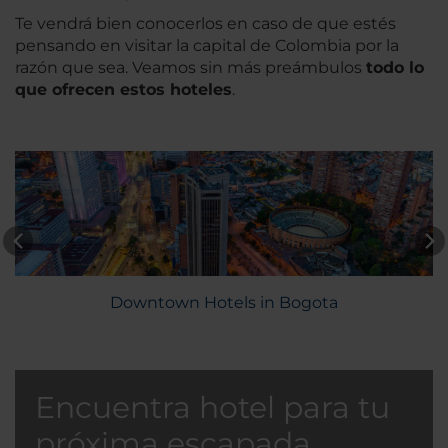
Te vendrá bien conocerlos en caso de que estés
pensando en visitar la capital de Colombia por la
razón que sea. Veamos sin más preámbulos
todo lo
que ofrecen estos hoteles
.
Downtown Hotels in Bogota
Encuentra hotel para tu
próxima escapada