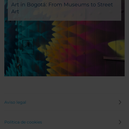
Art in Bogotá: From Museums to Street
Art
If art is your passion, Bogota is definitely the right
city for your Colombian vacation!
Aviso legal
Política de cookies