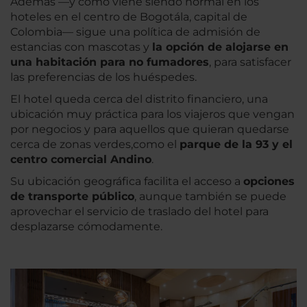
Además —y como viene siendo normal en los
hoteles en el centro de Bogotála, capital de
Colombia— sigue una política de admisión de
estancias con mascotas y
la opción de alojarse en
una habitación para no fumadores
, para satisfacer
las preferencias de los huéspedes.
El hotel queda cerca del distrito financiero, una
ubicación muy práctica para los viajeros que vengan
por negocios y para aquellos que quieran quedarse
cerca de zonas verdes,como el
parque de la 93 y el
centro comercial Andino
.
Su ubicación geográfica facilita el acceso a
opciones
de transporte público
, aunque también se puede
aprovechar el servicio de traslado del hotel para
desplazarse cómodamente.