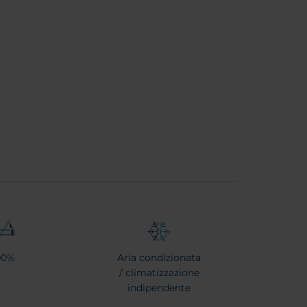
00%
Aria condizionata
/ climatizzazione
indipendente