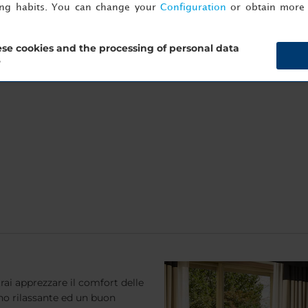
ing habits. You can change your
Configuration
or obtain more 
oli poltrone
evande
se cookies and the processing of personal data
?
trai apprezzare il comfort delle
no rilassante ed un buon