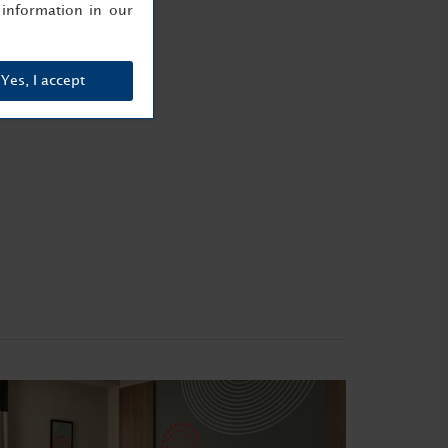
information in our
Yes, I accept