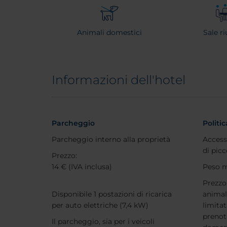
Animali domestici
Sale ri
Informazioni dell'hotel
Parcheggio
Politi
Parcheggio interno alla proprietà
Access
di picc
Prezzo:
14 € (IVA inclusa)
Peso m
Prezzo
Disponibile 1 postazioni di ricarica
animal
per auto elettriche (7,4 kW)
limitat
prenot
Il parcheggio, sia per i veicoli