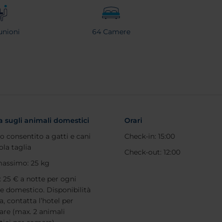
unioni
64 Camere
ca sugli animali domestici
Orari
o consentito a gatti e cani
Check-in: 15:00
ola taglia
Check-out: 12:00
assimo: 25 kg
: 25 € a notte per ogni
e domestico. Disponibilità
a, contatta l’hotel per
are (max. 2 animali