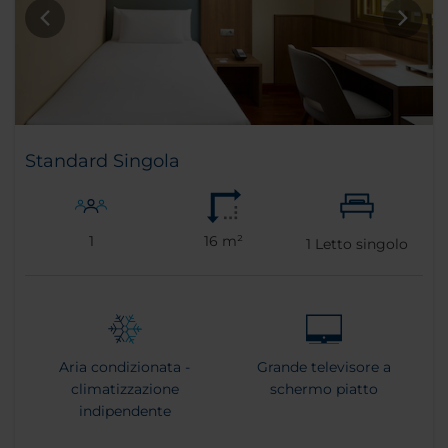
Standard Singola
1
16 m²
1
Letto singolo
Aria condizionata -
Grande televisore a
climatizzazione
schermo piatto
indipendente