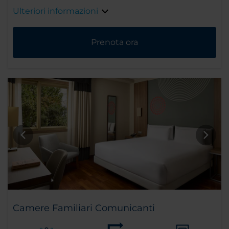
Ulteriori informazioni
Prenota ora
Camere Familiari Comunicanti