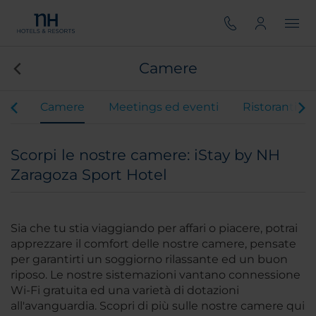
Camere
vizi
Camere
Meetings ed eventi
Ristoranti
Scorpi le nostre camere: iStay by NH
Zaragoza Sport Hotel
Sia che tu stia viaggiando per affari o piacere, potrai
apprezzare il comfort delle nostre camere, pensate
per garantirti un soggiorno rilassante ed un buon
riposo. Le nostre sistemazioni vantano connessione
Wi-Fi gratuita ed una varietà di dotazioni
all'avanguardia. Scopri di più sulle nostre camere qui