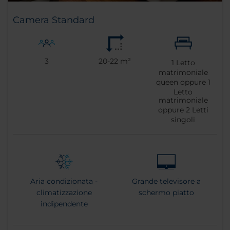
Camera Standard
3
20-22 m²
1
Letto
matrimoniale
queen oppure
1
Letto
matrimoniale
oppure
2
Letti
singoli
Aria condizionata -
Grande televisore a
climatizzazione
schermo piatto
indipendente