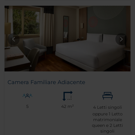
Camera Familiare Adiacente
5
42 m²
4
Letti singoli
oppure
1
Letto
matrimoniale
queen e
2
Letti
singoli