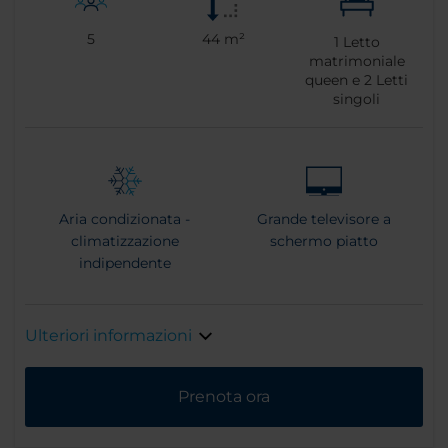
5
44 m²
1
Letto
matrimoniale
queen e
2
Letti
singoli
Aria condizionata -
Grande televisore a
climatizzazione
schermo piatto
indipendente
Ulteriori informazioni
Prenota ora