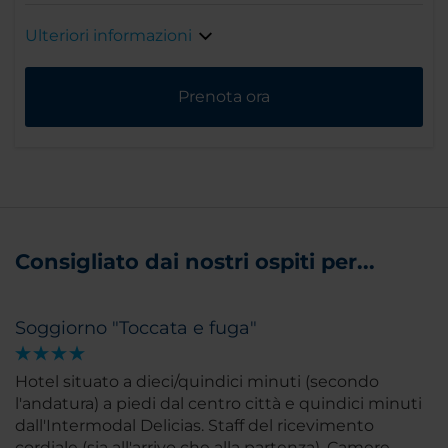
Ulteriori informazioni
Prenota ora
Consigliato dai nostri ospiti per...
Soggiorno "Toccata e fuga"
Hotel situato a dieci/quindici minuti (secondo
l'andatura) a piedi dal centro città e quindici minuti
dall'Intermodal Delicias. Staff del ricevimento
cordiale (sia all'arrivo che alla partenza). Camere