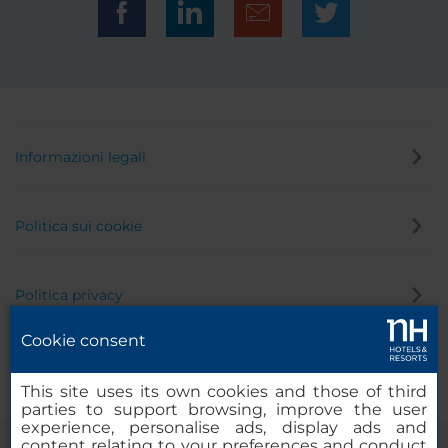
Informazioni legali
Politica sui cookie
Politica privacy
Cookie consent
Canale di segnalazione
This site uses its own cookies and those of third
parties to support browsing, improve the user
experience, personalise ads, display ads and
content relating to your preferences and conduct