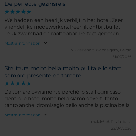
De perfecte gezinsreis
We hadden een heerlijk verblijf in het hotel. Zeer
vriendelijke medewerkers, heerlijk ontbijtbuffet.
Leuk zwembad en rooftopbar. Perfect genoten.
Mostra informazioni
NikkieBenoit.
Wondelgem, Belgio
31/07/2026
Struttura molto bella molto pulita e lo staff
sempre presente da tornare
Da tornare ovviamente perché lo staff ogni caso
dentro lo hotel molto bella siamo doverti tanto
tanto anche idromisagio bello anche la piscina bella
Mostra informazioni
malak646.
Pavia, Italia
22/04/2026