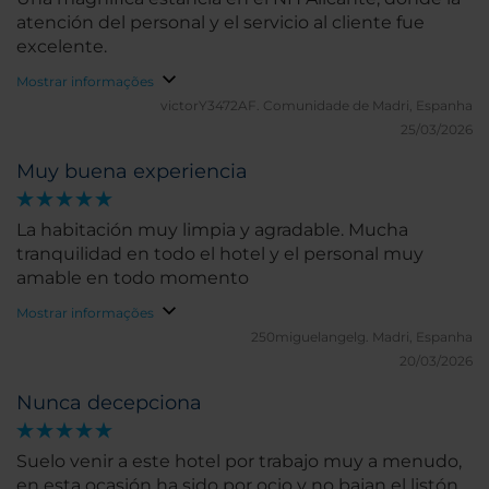
atención del personal y el servicio al cliente fue
excelente.
Mostrar informações
victorY3472AF.
Comunidade de Madri, Espanha
25/03/2026
Muy buena experiencia
La habitación muy limpia y agradable. Mucha
tranquilidad en todo el hotel y el personal muy
amable en todo momento
Mostrar informações
250miguelangelg.
Madri, Espanha
20/03/2026
Nunca decepciona
Suelo venir a este hotel por trabajo muy a menudo,
en esta ocasión ha sido por ocio y no bajan el listón