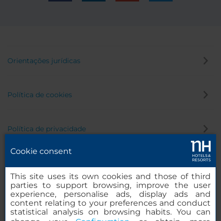
Orientações jurídicas
Política de cookies
Política de privacidade
Cookie consent
Canal de denúncia
This site uses its own cookies and those of third
parties to support browsing, improve the user
experience, personalise ads, display ads and
content relating to your preferences and conduct
statistical analysis on browsing habits. You can