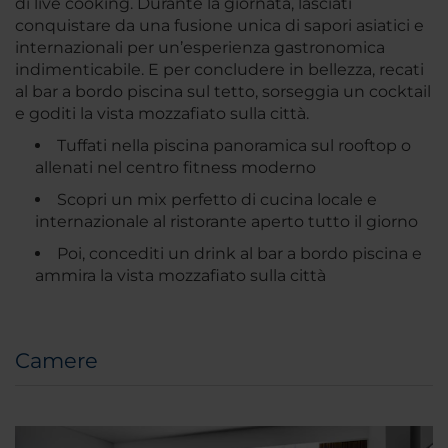
di live cooking. Durante la giornata, lasciati
conquistare da una fusione unica di sapori asiatici e
internazionali per un’esperienza gastronomica
indimenticabile. E per concludere in bellezza, recati
al bar a bordo piscina sul tetto, sorseggia un cocktail
e goditi la vista mozzafiato sulla città.
Tuffati nella piscina panoramica sul rooftop o
allenati nel centro fitness moderno
Scopri un mix perfetto di cucina locale e
internazionale al ristorante aperto tutto il giorno
Poi, concediti un drink al bar a bordo piscina e
ammira la vista mozzafiato sulla città
Camere