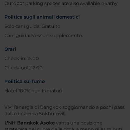
Outdoor parking spaces are also available nearby
Politica sugli animali domestici
Solo cani guida: Gratuito
Cani guida: Nessun supplemento.
Orari
Check-in: 15:00
Check-out: 12:00
Politica sul fumo
Hotel 100% non fumatori
Vivi l’energia di Bangkok soggiornando a pochi passi
dalla dinamica Sukhumvit.
L’NH Bangkok Asoke
vanta una posizione
strategica nel cuore della città, a meno di 10 minuti