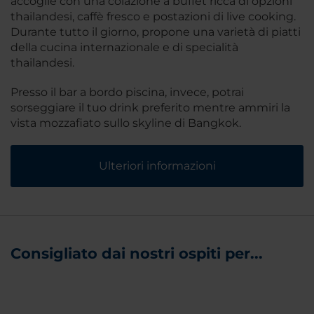
accoglie con una colazione a buffet ricca di opzioni
thailandesi, caffè fresco e postazioni di live cooking.
Durante tutto il giorno, propone una varietà di piatti
della cucina internazionale e di specialità
thailandesi.
Presso il bar a bordo piscina, invece, potrai
sorseggiare il tuo drink preferito mentre ammiri la
vista mozzafiato sullo skyline di Bangkok.
Ulteriori informazioni
Consigliato dai nostri ospiti per...