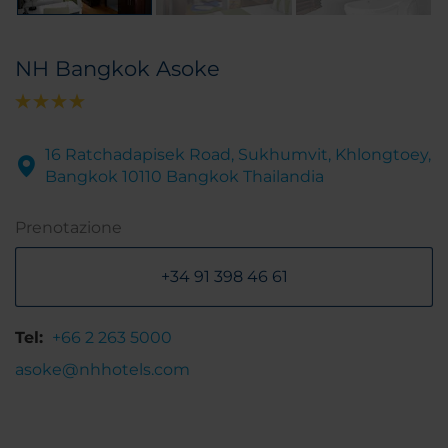
NH Bangkok Asoke
16 Ratchadapisek Road, Sukhumvit, Khlongtoey,
Bangkok 10110 Bangkok Thailandia
Prenotazione
+34 91 398 46 61
Tel:
+66 2 263 5000
asoke@nhhotels.com