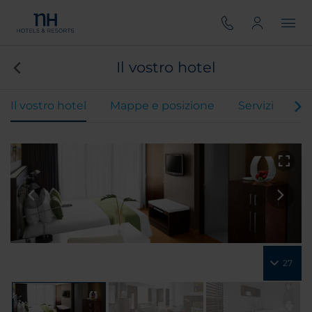
Il vostro hotel
Il vostro hotel
Mappe e posizione
Servizi
Ca
27