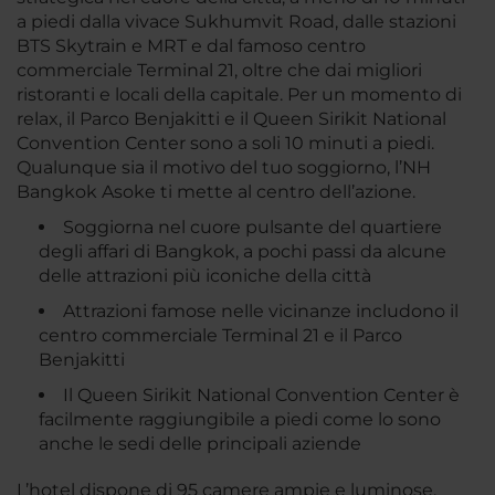
a piedi dalla vivace Sukhumvit Road, dalle stazioni
BTS Skytrain e MRT e dal famoso centro
commerciale Terminal 21, oltre che dai migliori
ristoranti e locali della capitale. Per un momento di
relax, il Parco Benjakitti e il Queen Sirikit National
Convention Center sono a soli 10 minuti a piedi.
Qualunque sia il motivo del tuo soggiorno, l’NH
Bangkok Asoke ti mette al centro dell’azione.
Soggiorna nel cuore pulsante del quartiere
degli affari di Bangkok, a pochi passi da alcune
delle attrazioni più iconiche della città
Attrazioni famose nelle vicinanze includono il
centro commerciale Terminal 21 e il Parco
Benjakitti
Il Queen Sirikit National Convention Center è
facilmente raggiungibile a piedi come lo sono
anche le sedi delle principali aziende
L’hotel dispone di 95 camere ampie e luminose,