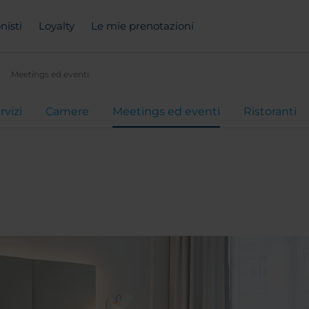
nisti
Loyalty
Le mie prenotazioni
Meetings ed eventi
rvizi
Camere
Meetings ed eventi
Ristoranti