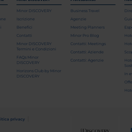
Minor DISCOVERY
Business Travel
Dir
ione
Iscrizione
Agenzie
Gui
i
Benefici
Meeting Planners
Esp
Contatti
Minor Pro Blog
Hot
Minor DISCOVERY
Contatti: Meetings
Hot
Termini e Condizioni
Contatti: Aziende
Sco
FAQs Minor
Contatti: Agenzie
Hot
DISCOVERY
Sost
Horizons Club by Minor
In 
DISCOVERY
Off
Hot
itica privacy