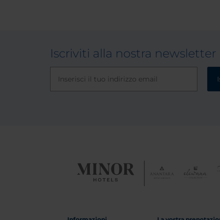
piccoline. Un buon compromesso
qualità prezzo.
Iscriviti alla nostra newsletter
I
Informazioni
La vostra prenotazi