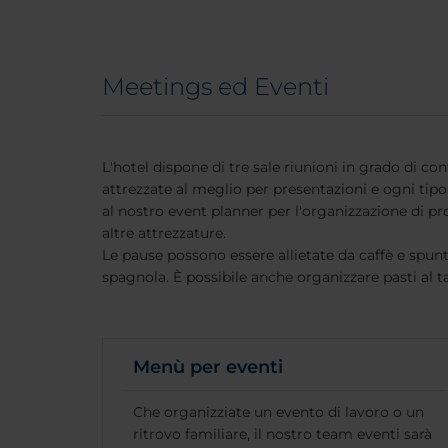
Meetings ed Eventi
L'hotel dispone di tre sale riunioni in grado di c
attrezzate al meglio per presentazioni e ogni tipo 
al nostro event planner per l'organizzazione di pr
altre attrezzature.
Le pause possono essere allietate da caffè e spun
spagnola. È possibile anche organizzare pasti al ta
Menù per eventi
Che organizziate un evento di lavoro o un
ritrovo familiare, il nostro team eventi sarà