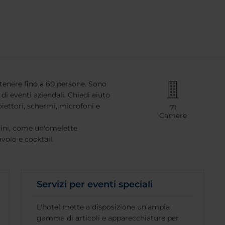
ontenere fino a 60 persone. Sono
di eventi aziendali. Chiedi aiuto
oiettori, schermi, microfoni e
71
Camere
tini, come un'omelette
volo e cocktail.
Servizi per eventi speciali
L'hotel mette a disposizione un'ampia
gamma di articoli e apparecchiature per