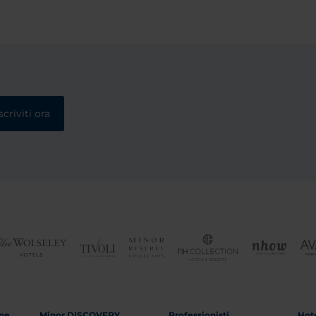
scriviti ora
one
Minor DISCOVERY
Professionisti
Hote