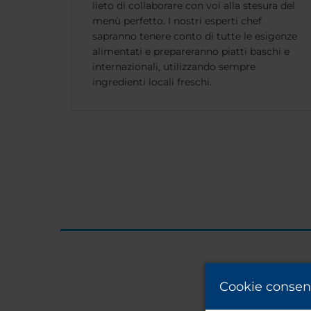
lieto di collaborare con voi alla stesura del
menù perfetto. I nostri esperti chef
sapranno tenere conto di tutte le esigenze
alimentati e prepareranno piatti baschi e
internazionali, utilizzando sempre
ingredienti locali freschi.
Cookie consen