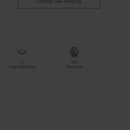
Dettagli sale meeting
3
60
Sale Meeting
Persone