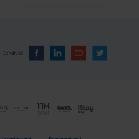
Condividi
l e destinazioni
Programmi per i