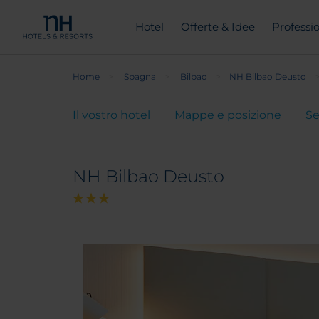
Hotel
Offerte & Idee
Professio
Home
Spagna
Bilbao
NH Bilbao Deusto
Il vostro hotel
Mappe e posizione
Se
NH Bilbao Deusto