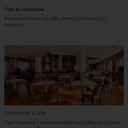
Tipo di colazione
Prima colazione a buffet, Prima colazione per
bambini
Ristorante & Bar
Ogni mattina, il ristorante dell'hotel offre una prima