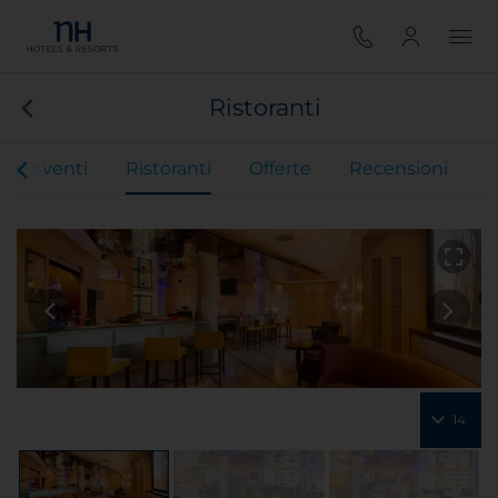
Ristoranti
 ed eventi
Ristoranti
Offerte
Recensioni
14