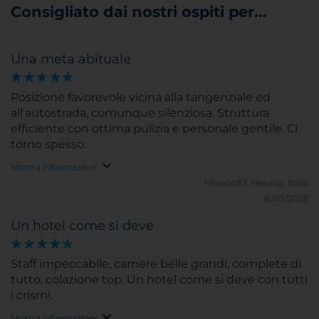
Consigliato dai nostri ospiti per...
Una meta abituale
Posizione favorevole vicina alla tangenziale ed
all'autostrada, comunque silenziosa. Struttura
efficiente con ottima pulizia e personale gentile. Ci
torno spesso.
Mostra informazioni
Merano57.
Merano, Italia
18/03/2026
Un hotel come si deve
Staff impeccabile, camere belle grandi, complete di
tutto, colazione top. Un hotel come si deve con tutti
i crismi.
Mostra informazioni