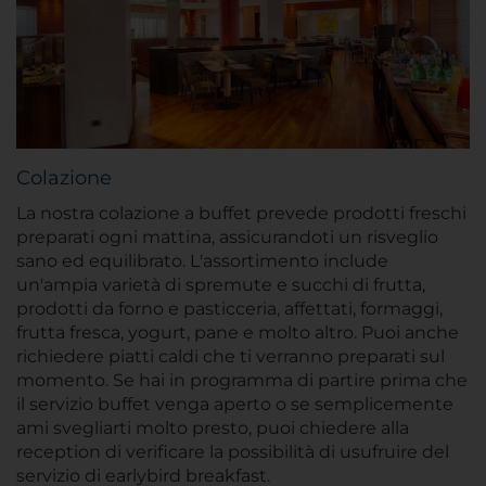
Colazione
La nostra colazione a buffet prevede prodotti freschi
preparati ogni mattina, assicurandoti un risveglio
sano ed equilibrato. L'assortimento include
un'ampia varietà di spremute e succhi di frutta,
prodotti da forno e pasticceria, affettati, formaggi,
frutta fresca, yogurt, pane e molto altro. Puoi anche
richiedere piatti caldi che ti verranno preparati sul
momento. Se hai in programma di partire prima che
il servizio buffet venga aperto o se semplicemente
ami svegliarti molto presto, puoi chiedere alla
reception di verificare la possibilità di usufruire del
servizio di earlybird breakfast.