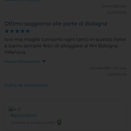
Scenic555434.
02/02/2026
Ottimo soggiorno alle porte di Bologna
Io e mia moglie torniamo ogni tanto in questo hotel
e siamo sempre felici di alloggiare al NH Bologna
Villanova
Mostra informazioni
Harvest1960.
Ancona
28/01/2026
Tutte le recensioni
Recensioni
Certificato di Eccellenza 2025