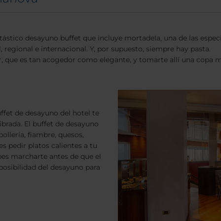
stico desayuno buffet que incluye mortadela, una de las especia
l, regional e internacional. Y, por supuesto, siempre hay pasta.
r, que es tan acogedor como elegante, y tomarte allí una copa mi
fet de desayuno del hotel te
ibrada. El buffet de desayuno
ollería, fiambre, quesos,
 pedir platos calientes a tu
bes marcharte antes de que el
 posibilidad del desayuno para