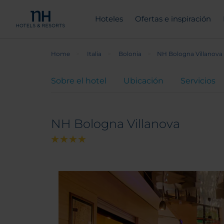
Hoteles
Ofertas e inspiración
Home
Italia
Bolonia
NH Bologna Villanova
Sobre el hotel
Ubicación
Servicios
NH Bologna Villanova