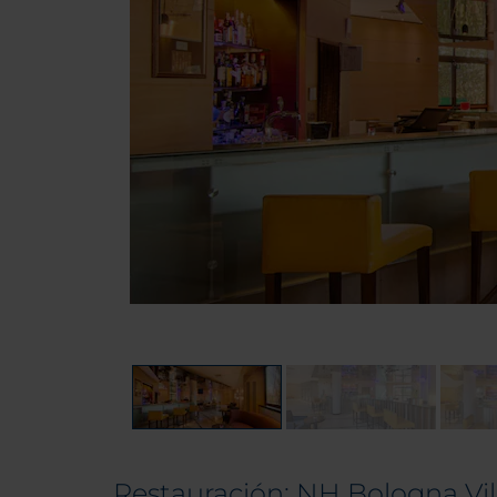
Restauración: NH Bologna Vi