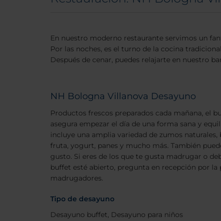
En nuestro moderno restaurante servimos un fantá
Por las noches, es el turno de la cocina tradiciona
Después de cenar, puedes relajarte en nuestro ba
NH Bologna Villanova Desayuno
Productos frescos preparados cada mañana, el buf
asegura empezar el día de una forma sana y equil
incluye una amplia variedad de zumos naturales, b
fruta, yogurt, panes y mucho más. También puedes
gusto. Si eres de los que te gusta madrugar o de
buffet esté abierto, pregunta en recepción por la
madrugadores.
Tipo de desayuno
Desayuno buffet, Desayuno para niños