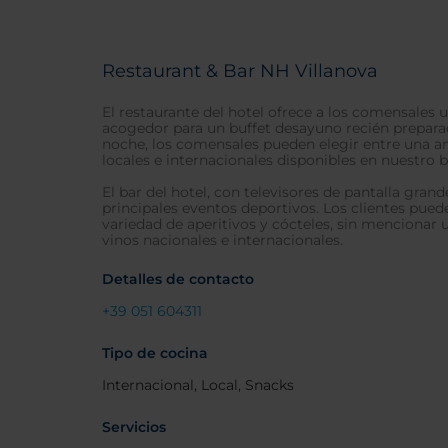
Restaurant & Bar NH Villanova
El restaurante del hotel ofrece a los comensale
acogedor para un buffet desayuno recién prepar
noche, los comensales pueden elegir entre una 
locales e internacionales disponibles en nuestro b
El bar del hotel, con televisores de pantalla grand
principales eventos deportivos. Los clientes pued
variedad de aperitivos y cócteles, sin mencionar u
vinos nacionales e internacionales.
Detalles de contacto
+39 051 604311
Tipo de cocina
Internacional, Local, Snacks
Servicios