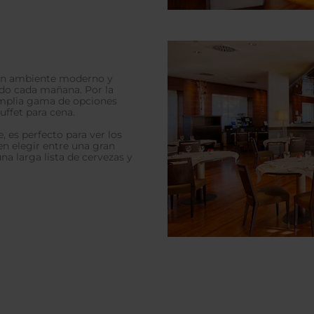
s un ambiente moderno y
ado cada mañana. Por la
amplia gama de opciones
uffet para cena.
e, es perfecto para ver los
en elegir entre una gran
na larga lista de cervezas y