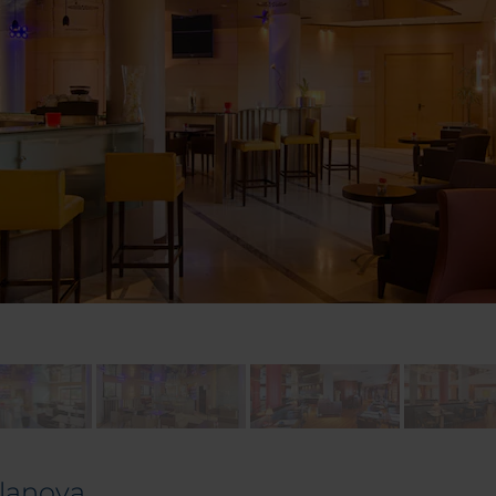
llanova