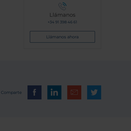
Llámanos
+34 91 398 46 61
Llámanos ahora
Comparte