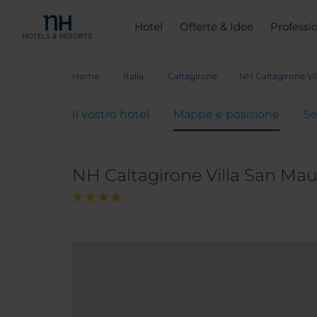
Hotel
Offerte & Idee
Professio
Home
Italia
Caltagirone
NH Caltagirone Vi
Il vostro hotel
Mappe e posizione
Se
NH Caltagirone Villa San Ma