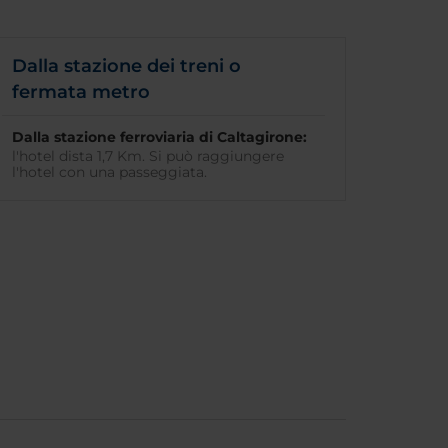
Dalla stazione dei treni o
fermata metro
Dalla stazione ferroviaria di Caltagirone:
l'hotel dista 1,7 Km. Si può raggiungere
l'hotel con una passeggiata.