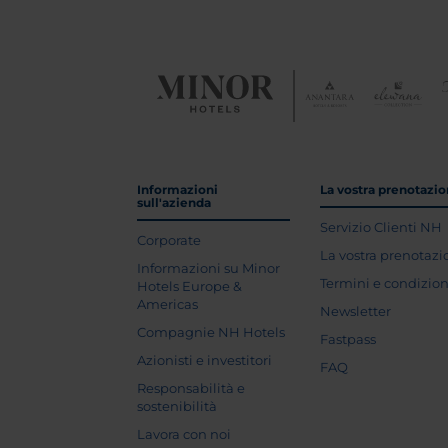
Informazioni
La vostra prenotazi
sull'azienda
Servizio Clienti NH
Corporate
La vostra prenotaz
Informazioni su Minor
Termini e condizion
Hotels Europe &
Americas
Newsletter
Compagnie NH Hotels
Fastpass
Azionisti e investitori
FAQ
Responsabilità e
sostenibilità
Lavora con noi