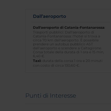
Dall’aeroporto
Dall'aeroporto di Catania-Fontanarossa
:
Trasporti pubblici: Dall'aeroporto di
Catania-Fontanarossa: l'hotel si trova a
circa 70 km dall'aeroporto. È possibile
prendere un autobus pubblico AST
dall'aeroporto e scendere a Caltagirone.
Corsa totale della durata di 1 ora e 15 min,
6,40 €.
Taxi:
durata della corsa 1 ora e 20 minuti
con costo di circa 130,60 €.
Punti di Interesse