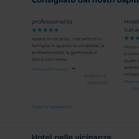
professionalità
Hotel
tuo 
essere in vacanza , ma sentirsi in
famiglia in quanto la cordialità, la
Molte 
professionalità, la gentilezza si
e comu
tocca con mano
quale s
prenot
Mostra informazioni
richies
ROBERTO P.
Mostra 
08/06/2026
Giu
Tutte le recensioni
Hotel nelle vicinanze