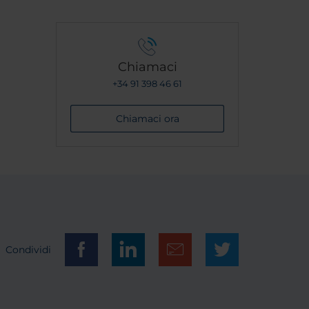
Chiamaci
+34 91 398 46 61
Chiamaci ora
Condividi