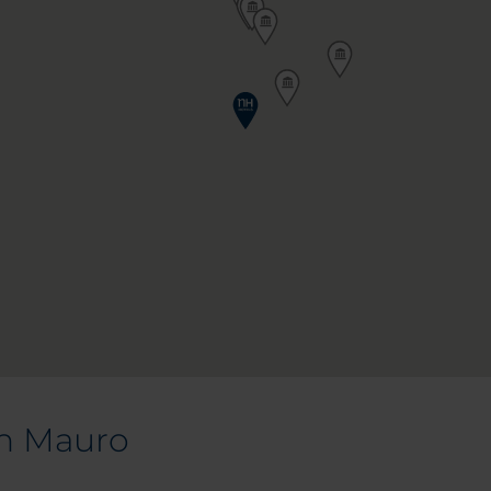
an Mauro