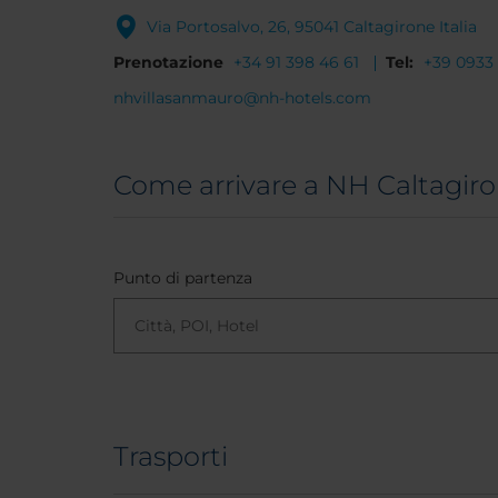
Via Portosalvo, 26, 95041 Caltagirone Italia
Prenotazione
+34 91 398 46 61
Tel:
+39 0933
nhvillasanmauro@nh-hotels.com
Come arrivare a NH Caltagiro
Punto di partenza
Trasporti