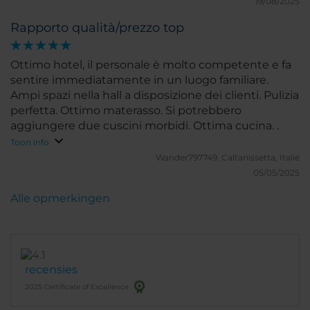
19/08/2025
Rapporto qualità/prezzo top
Ottimo hotel, il personale è molto competente e fa
sentire immediatamente in un luogo familiare.
Ampi spazi nella hall a disposizione dei clienti. Pulizia
perfetta. Ottimo materasso. Si potrebbero
aggiungere due cuscini morbidi. Ottima cucina. .
Toon info
Wander797749.
Caltanissetta, Italië
05/05/2025
Alle opmerkingen
recensies
2025 Certificate of Excellence