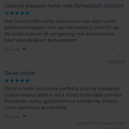
Gastvrij klassiek hotel met fantastisch uitzicht
Het hotel heeft ruime kamers en ook zeer ruime
balkons/terrassen met een fantastisch uitzicht op
de oude stad en de omgeving. Het personeel is
heel vriendelijk en behulpzaam.
Toon info
E E.
27/10/2025
Relax totale
Ottimo hotel, posizione perfetta, piscina rilassante,
pulizia impeccabile e vista molto bella dalla camera.
Personale, tutto, gentilissimo e sorridente. Prezzo
tutto sommato accettabile.
Toon info
Alexno65.
Conegliano, Italië