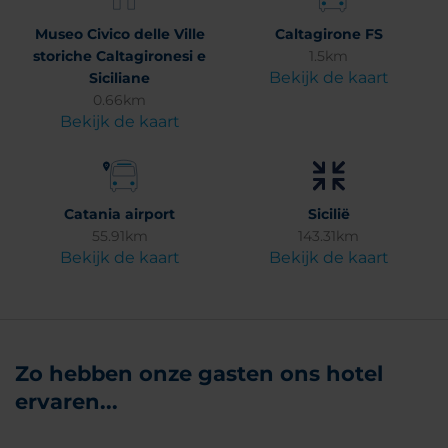
Museo Civico delle Ville
Caltagirone FS
storiche Caltagironesi e
1.5km
Bekijk de kaart
Siciliane
0.66km
Bekijk de kaart
Catania airport
Sicilië
55.91km
143.31km
Bekijk de kaart
Bekijk de kaart
Zo hebben onze gasten ons hotel
ervaren...