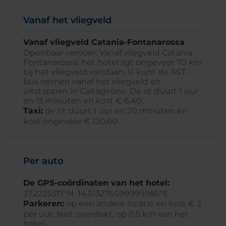
Vanaf het vliegveld
Vanaf vliegveld Catania-Fontanarossa
Openbaar vervoer: Vanaf vliegveld Catania-
Fontanarossa: het hotel ligt ongeveer 70 km
bij het vliegveld vandaan. U kunt de AST-
bus nemen vanaf het vliegveld en
uitstappen in Caltagirone. De rit duurt 1 uur
en 15 minuten en kost € 6,40.
Taxi:
de rit duurt 1 uur en 20 minuten en
kost ongeveer € 130,60
Per auto
De GPS-coördinaten van het hotel:
37.2225317°N 14.513276099999985°E
Parkeren:
op een andere locatie en kost € 2
per uur. Niet overdekt, op 0,5 km van het
hotel.