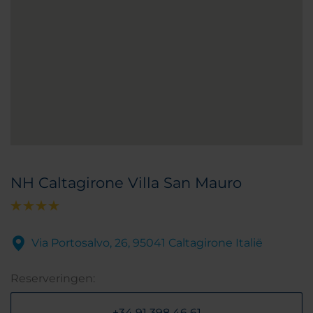
NH Caltagirone Villa San Mauro
Via Portosalvo, 26, 95041 Caltagirone Italië
Reserveringen:
+34 91 398 46 61