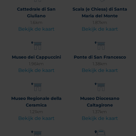
Cattedrale di San
Scala (e Chiesa) di Santa
Giuliano
Maria del Monte
1.6km
1.87km
Bekijk de kaart
Bekijk de kaart
Museo dei Cappuccini
Ponte di San Francesco
1.96km
1.38km
Bekijk de kaart
Bekijk de kaart
Museo Regionale della
Museo Diocesano
Ceramica
Caltagirone
1.21km
1.37km
Bekijk de kaart
Bekijk de kaart