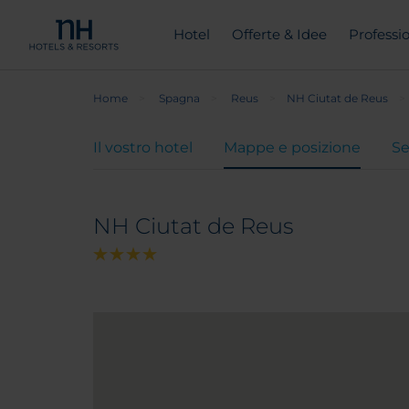
Hotel
Offerte & Idee
Professio
Home
Spagna
Reus
NH Ciutat de Reus
Il vostro hotel
Mappe e posizione
Se
NH Ciutat de Reus