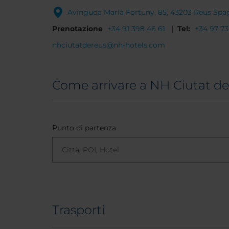
Avinguda Marià Fortuny, 85, 43203 Reus Spa
Prenotazione
+34 91 398 46 61
Tel:
+34 97 7
nhciutatdereus@nh-hotels.com
Come arrivare a NH Ciutat d
Punto di partenza
Trasporti