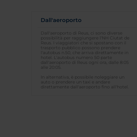
Dall'aeroporto
Dall'aeroporto di Reus, ci sono diverse
possibilità per raggiungere l'NH Ciutat de
Reus. I viaggiatori che si spostano con il
trasporto pubblico possono prendere
l'autobus n.50, che arriva direttamente in
hotel. L'autobus numero 50 parte
dall'aeroporto di Reus ogni ora, dalle 8:05
alle 20:05.
In alternativa, è possibile noleggiare un
auto o prendere un taxi e andare
direttamente dall'aeroporto fino all'hotel.