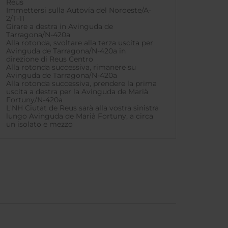
Reus
Immettersi sulla Autovía del Noroeste/A-
2/T-11
Girare a destra in Avinguda de
Tarragona/N-420a
Alla rotonda, svoltare alla terza uscita per
Avinguda de Tarragona/N-420a in
direzione di Reus Centro
Alla rotonda successiva, rimanere su
Avinguda de Tarragona/N-420a
Alla rotonda successiva, prendere la prima
uscita a destra per la Avinguda de Marià
Fortuny/N-420a
L'NH Ciutat de Reus sarà alla vostra sinistra
lungo Avinguda de Marià Fortuny, a circa
un isolato e mezzo