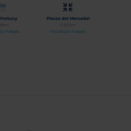
 Fortuny
Piazza del Mercadal
89km
0.82km
zza mappa
Visualizza mappa