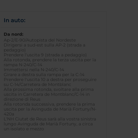
In auto:
Da nord:
Ap-2/E-90/Autopista del Nordeste
Dirigersi a sud-est sulla AP-2 (strada a
pedaggio)
Prendere l'uscita 9 (strada a pedaggio)
Alla rotonda, prendere la terza uscita per la
rampa N-240/C-14
Immettersi nella N-240/C-14
Girare a destra sulla rampa per la C-14
Prendere l'uscita 10 a destra per proseguire
su C-14/Carretera de Montblanc
Alla prossima rotonda, svoltare alla prima
uscita in Carretera de Montblanc/C-14 in
direzione di Reus
Alla rotonda successiva, prendere la prima
uscita per la Avinguda de Marià Fortuny/N-
420a
L'NH Ciutat de Reus sarà alla vostra sinistra
lungo Avinguda de Marià Fortuny, a circa
un isolato e mezzo