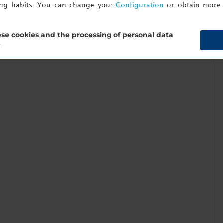
ing habits. You can change your
Configuration
or obtain more 
se cookies and the processing of personal data
?