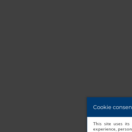
Cookie consen
This site uses it
experience, persona