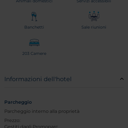
Animali domestici
Servizi accessibili
Banchetti
Sale riunioni
203 Camere
Informazioni dell'hotel
Parcheggio
Parcheggio interno alla proprietà
Prezzo:
Gestiti dagli Promoparc