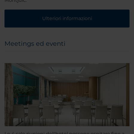
Montjuïc.
Ulteriori informazioni
Meetings ed eventi
Le 4 sale riunioni dell'hotel possono ospitare fino a