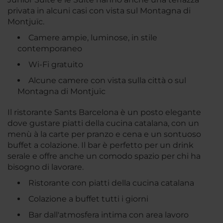
privata in alcuni casi con vista sul Montagna di
Montjuïc.
Camere ampie, luminose, in stile
contemporaneo
Wi-Fi gratuito
Alcune camere con vista sulla città o sul
Montagna di Montjuïc
Il ristorante Sants Barcelona è un posto elegante
dove gustare piatti della cucina catalana, con un
menù à la carte per pranzo e cena e un sontuoso
buffet a colazione. Il bar è perfetto per un drink
serale e offre anche un comodo spazio per chi ha
bisogno di lavorare.
Ristorante con piatti della cucina catalana
Colazione a buffet tutti i giorni
Bar dall'atmosfera intima con area lavoro