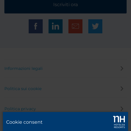
Iscriviti ora
Informazioni legali
Politica sui cookie
Politica privacy
Cookie consent
Canale di segnalazione