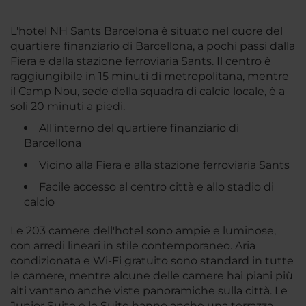
L'hotel NH Sants Barcelona è situato nel cuore del
quartiere finanziario di Barcellona, a pochi passi dalla
Fiera e dalla stazione ferroviaria Sants. Il centro è
raggiungibile in 15 minuti di metropolitana, mentre
il Camp Nou, sede della squadra di calcio locale, è a
soli 20 minuti a piedi.
All'interno del quartiere finanziario di
Barcellona
Vicino alla Fiera e alla stazione ferroviaria Sants
Facile accesso al centro città e allo stadio di
calcio
Le 203 camere dell'hotel sono ampie e luminose,
con arredi lineari in stile contemporaneo. Aria
condizionata e Wi-Fi gratuito sono standard in tutte
le camere, mentre alcune delle camere hai piani più
alti vantano anche viste panoramiche sulla città. Le
Junior Suite e le Suite hanno anche una terrazza