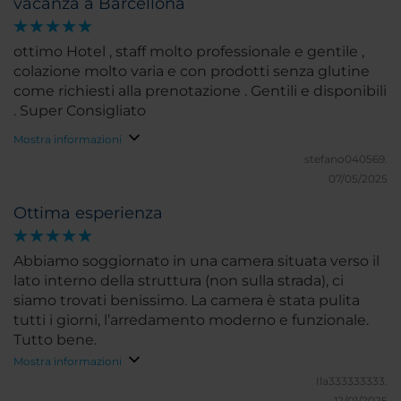
vacanza a Barcellona
ottimo Hotel , staff molto professionale e gentile ,
colazione molto varia e con prodotti senza glutine
come richiesti alla prenotazione . Gentili e disponibili
. Super Consigliato
Mostra informazioni
stefano040569.
07/05/2025
Ottima esperienza
Abbiamo soggiornato in una camera situata verso il
lato interno della struttura (non sulla strada), ci
siamo trovati benissimo. La camera è stata pulita
tutti i giorni, l’arredamento moderno e funzionale.
Tutto bene.
Mostra informazioni
Ila333333333.
12/01/2025