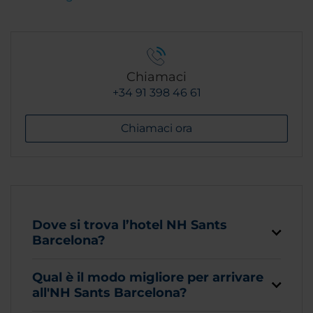
Chiamaci
+34 91 398 46 61
Chiamaci ora
Dove si trova l’hotel NH Sants
Barcelona?
Qual è il modo migliore per arrivare
all'NH Sants Barcelona?