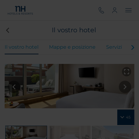
Il vostro hotel
Il vostro hotel
Mappe e posizione
Servizi
Ca
45