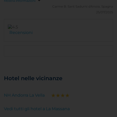
Mostra informazioni
Carme B.
Sant Sadurni d'Anoia, Spagna
25/07/2025
Recensioni
Hotel nelle vicinanze
NH Andorra La Vella
Vedi tutti gli hotel a La Massana