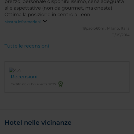
prezzo, personale disponibilissimo, cena adeguata
alle aspettative (non da gourmet, ma onesta)
Ottima la posizione in centro a Leon
Mostra informazioni
19paolo60mi.
Milano, Italia
11/05/2014
Tutte le recensioni
Recensioni
Certificato di Eccellenza 2025
Hotel nelle vicinanze