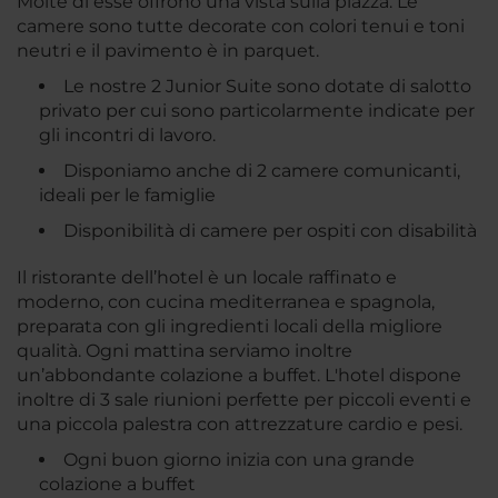
Molte di esse offrono una vista sulla piazza. Le
camere sono tutte decorate con colori tenui e toni
neutri e il pavimento è in parquet.
Le nostre 2 Junior Suite sono dotate di salotto
privato per cui sono particolarmente indicate per
gli incontri di lavoro.
Disponiamo anche di 2 camere comunicanti,
ideali per le famiglie
Disponibilità di camere per ospiti con disabilità
Il ristorante dell’hotel è un locale raffinato e
moderno, con cucina mediterranea e spagnola,
preparata con gli ingredienti locali della migliore
qualità. Ogni mattina serviamo inoltre
un’abbondante colazione a buffet. L'hotel dispone
inoltre di 3 sale riunioni perfette per piccoli eventi e
una piccola palestra con attrezzature cardio e pesi.
Ogni buon giorno inizia con una grande
colazione a buffet