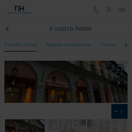
Il vostro hotel
Il vostro hotel
Mappe e posizione
Servizi
Ca
31