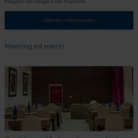
eleganti del beige e del marrone.
Ulteriori informazioni
Meeting ed eventi