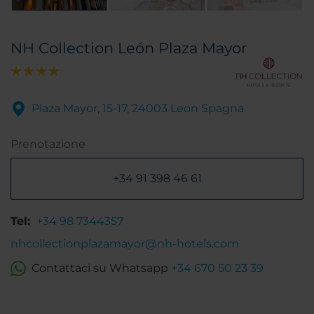
NH Collection León Plaza Mayor
Plaza Mayor, 15-17, 24003 Leon Spagna
Prenotazione
+34 91 398 46 61
Tel:
+34 98 7344357
nhcollectionplazamayor@nh-hotels.com
Contattaci su Whatsapp
+34 670 50 23 39