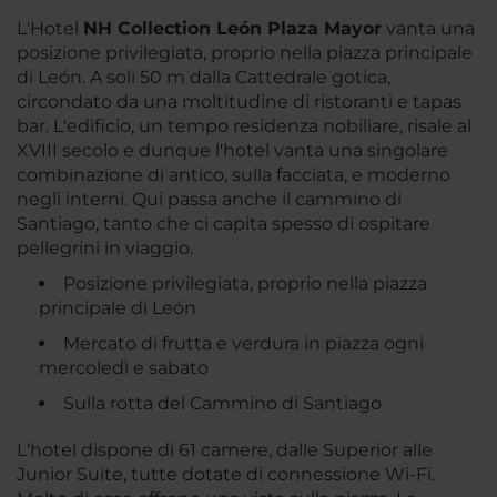
L'Hotel
NH Collection León Plaza Mayor
vanta una
posizione privilegiata, proprio nella piazza principale
di León. A soli 50 m dalla Cattedrale gotica,
circondato da una moltitudine di ristoranti e tapas
bar. L'edificio, un tempo residenza nobiliare, risale al
XVIII secolo e dunque l'hotel vanta una singolare
combinazione di antico, sulla facciata, e moderno
negli interni. Qui passa anche il cammino di
Santiago, tanto che ci capita spesso di ospitare
pellegrini in viaggio.
Posizione privilegiata, proprio nella piazza
principale di León
Mercato di frutta e verdura in piazza ogni
mercoledì e sabato
Sulla rotta del Cammino di Santiago
L'hotel dispone di 61 camere, dalle Superior alle
Junior Suite, tutte dotate di connessione Wi-Fi.