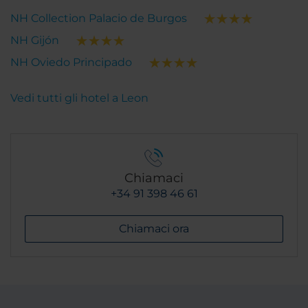
NH Collection Palacio de Burgos
NH Gijón
NH Oviedo Principado
Vedi tutti gli hotel a Leon
Chiamaci
+34 91 398 46 61
Chiamaci ora