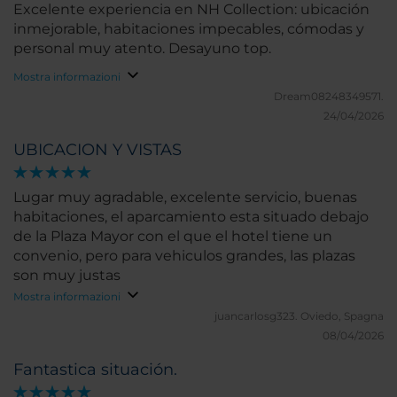
Excelente experiencia en NH Collection: ubicación
inmejorable, habitaciones impecables, cómodas y
personal muy atento. Desayuno top.
Mostra informazioni
Dream08248349571.
24/04/2026
UBICACION Y VISTAS
Lugar muy agradable, excelente servicio, buenas
habitaciones, el aparcamiento esta situado debajo
de la Plaza Mayor con el que el hotel tiene un
convenio, pero para vehiculos grandes, las plazas
son muy justas
Mostra informazioni
juancarlosg323.
Oviedo, Spagna
08/04/2026
Fantastica situación.