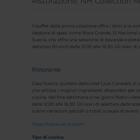
Ristorazione: NH Collection 
Il buffet della prima colazione offre i dolci e le tor
ideatore di spazi come Boca Grande, El Nacional 
Suecia, che offre una selezione di bevande e pieta
delizioso Brunch dalle 12:00 alle 16:30. Gli orari di
Ristorante
Casa Suecia, guidato dallo chef Lluis Canadell, è 
che utilizza i migliori ingredienti disponibili per cr
cucina. Nei fine settimana e nei giorni festivi vie
dalle 12:00 alle 16:30. Gli orari di apertura delle a
subire variazioni parziali o totali a causa di eventi 
https://casasuecia.es/en/
Tipo di cucina