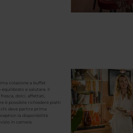
rima colazione a buffet
equilibrato e salutare. Il
resca, dolci, affettati,
e è possibile richiedere piatti
 chi deve partire prima
eception la disponibilità
ervizio in camera.