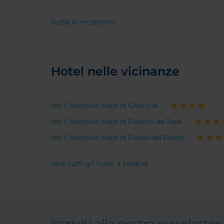
tre mu
degli o
Tutte le recensioni
Las Letras. Hotel nu
delle 
persoa
buona c
Hotel nelle vicinanze
zona si
NH Collection Madrid Gran Vía
NH Collection Madrid Palacio de Tepa
NH Collection Madrid Paseo del Prado
Vedi tutti gli hotel a Madrid
Iscriviti alla nostra newsletter