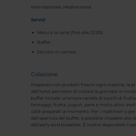
Internazionale, Mediterranea
Servizi
Menu à la carte (fino alle 22:00)
Buffet
Servizio in camera
Colazione
Preparata con prodotti freschi ogni mattina, la p
dell'hotel permette di iniziare la giornata in modo 
buffet include un'ampia varietà di succhi di frutta f
formaggi, frutta, yogurt, pane e molto altro. Inoltr
caldi preparati al momento. Per i mattinieri o per
dell'apertura del buffet, è possibile chiedere alla r
dell’early-bird breakfast. È inoltre disponibile il s