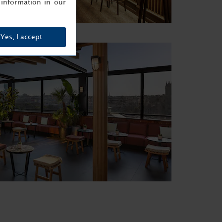
information in our
Yes, I accept