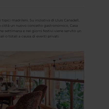
i tipici madrileni. Su iniziativa di Lluis Canadell,
in città un nuovo concetto gastronomico, Casa
e settimana e nei giorni festivi viene servito un
li o totali a causa di eventi privati.