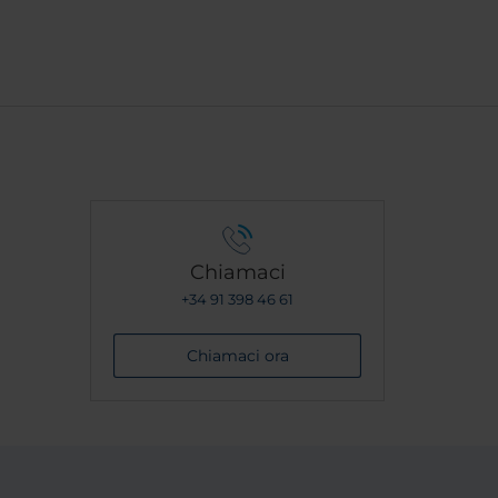
Chiamaci
+34 91 398 46 61
Chiamaci ora