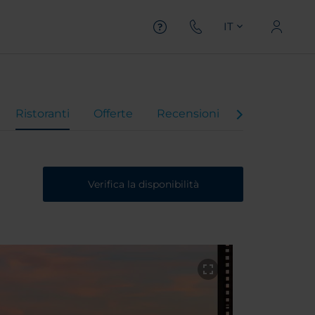
IT
Ristoranti
Offerte
Recensioni
Video dell'H
Verifica la disponibilità