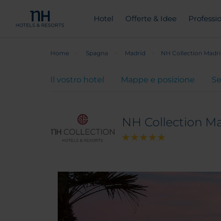
Hotel
Offerte & Idee
Professio
Home
Spagna
Madrid
NH Collection Madri
Il vostro hotel
Mappe e posizione
Se
NH Collection Ma