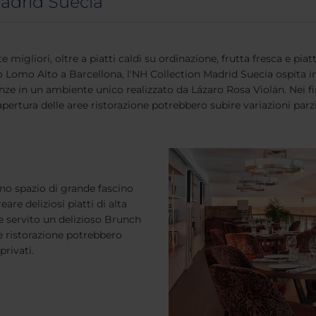
Madrid Suecia
te migliori, oltre a piatti caldi su ordinazione, frutta fresca e piatt
o Lomo Alto a Barcellona, l'NH Collection Madrid Suecia ospita 
nze in un ambiente unico realizzato da Lázaro Rosa Violán. Nei fin
 apertura delle aree ristorazione potrebbero subire variazioni parzia
uno spazio di grande fascino
eare deliziosi piatti di alta
ne servito un delizioso Brunch
ree ristorazione potrebbero
privati.