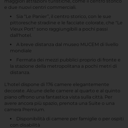
maggiori attrazioni turistiche, come il centro storico
e due nuovi centri commerciali.
Sia “Le Panier”, il centro storico, con le sue
pittoresche stradine e le facciate colorate, che "Le
Vieux Port" sono raggiungibili a pochi passi
dall'hotel.
A breve distanza dal museo MUCEM di livello
mondiale
Fermata dei mezzi pubblici proprio di fronte e
la stazione della metropolitana a pochi metri di
distanza.
L'hotel dispone di 176 camere elegantemente
decorate. Alcune delle camere al quarto e al quinto
piano offrono una fantastica vista sulla città. Per
avere ancora più spazio, prenota una Suite o una
camera Premium.
Disponibilità di camere per famiglie o per ospiti
con disabilità