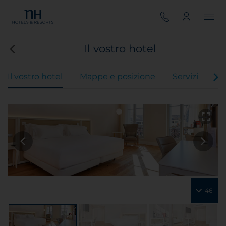
Il vostro hotel
Il vostro hotel
Mappe e posizione
Servizi
Ca
46