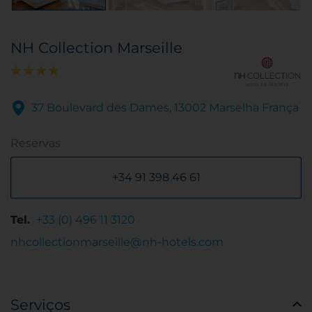
NH Collection Marseille
37 Boulevard des Dames, 13002 Marselha França
Reservas
+34 91 398 46 61
Tel.
+33 (0) 496 11 3120
nhcollectionmarseille@nh-hotels.com
Serviços