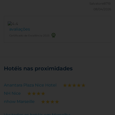
Salvatore8719.
08/04/2026
avaliações
Certificado de Excelência 2025
Hotéis nas proximidades
Anantara Plaza Nice Hotel
NH Nice
nhow Marseille
Ver todos os hotéis em Marselha