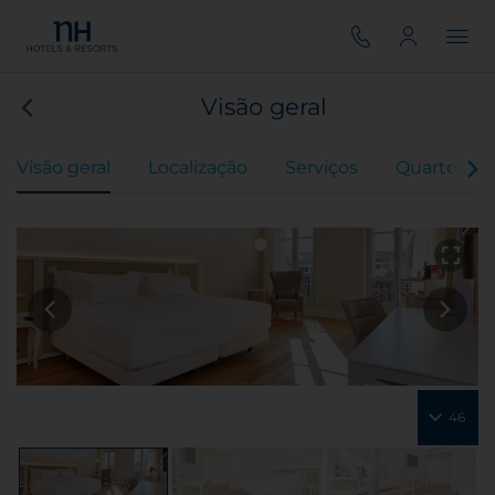
Visão geral
Visão geral
Localização
Serviços
Quartos
46