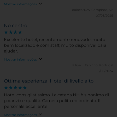
Mostrar informações
daibes2025.
Campinas, SP
07/05/2025
No centro
Excelente hotel, recentemente renovado, muito
bem localizado e com staff, muito disponível para
ajudar.
Mostrar informações
Filipe L.
Espinho, Portugal
11/06/2024
Ottima esperienza, Hotel di livello alto
Hotel consigliatissimo. La catena NH è sinonimo di
garanzia e qualità. Camera pulita ed ordinata. Il
personale eccellente.
Mostrar informações