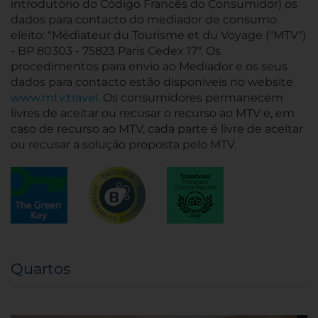
introdutório do Código Francês do Consumidor) os
dados para contacto do mediador de consumo
eleito: "Médiateur du Tourisme et du Voyage ("MTV")
- BP 80303 - 75823 Paris Cedex 17". Os
procedimentos para envio ao Mediador e os seus
dados para contacto estão disponíveis no website
www.mtv.travel
. Os consumidores permanecem
livres de aceitar ou recusar o recurso ao MTV e, em
caso de recurso ao MTV, cada parte é livre de aceitar
ou recusar a solução proposta pelo MTV.
Quartos