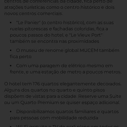
centros de conferências da cidade, fica perto de
atrações turísticas como o centro histórico e dois
novos centros comerciais.
"Le Panier" (o centro histórico), com as suas
ruelas pitorescas e fachadas coloridas, fica a
poucos passos do hotel, e "Le Vieux Port"
também se encontra nas proximidades
O museu de renome global MUCEM também
fica perto
Com uma paragem de elétrico mesmo em
frente, e uma estação de metro a poucos metros.
O hotel tem 176 quartos elegantemente decorados.
Alguns dos quartos no quarto e quinto pisos
dispõem de vistas para a cidade. Reserve uma Suite
ou um Quarto Premium se quiser espaço adicional.
Disponibilizamos quartos familiares e quartos
para pessoas com mobilidade reduzida
Wi-Fi gratuito e TV de ecrã plano em todos os